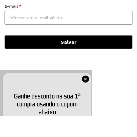
E-mail
Salvar