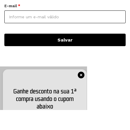
E-mail
Salvar