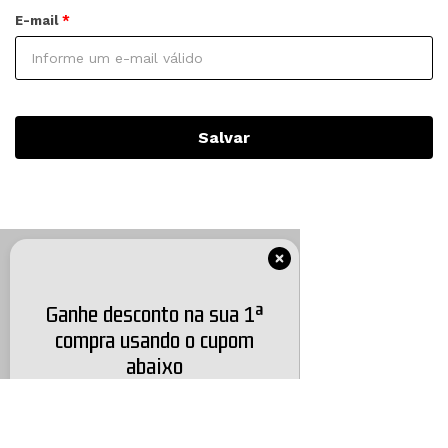
E-mail
Salvar