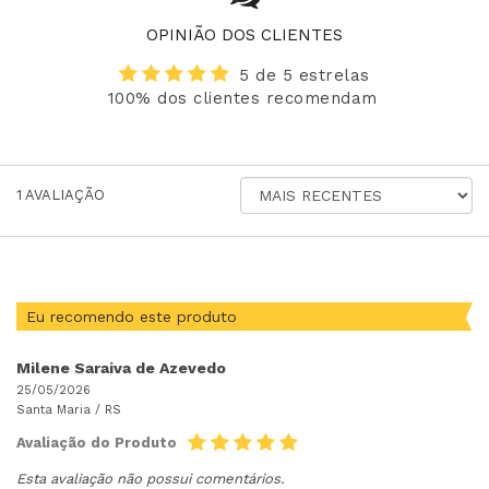
OPINIÃO DOS CLIENTES
5 de 5 estrelas
100% dos clientes recomendam
ORDENAR
1
AVALIAÇÃO
AVALIAÇÕES
POR
Eu recomendo este produto
Milene Saraiva de Azevedo
25/05/2026
Santa Maria /
RS
Avaliação do Produto
Esta avaliação não possui comentários.