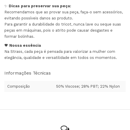
✨
Dicas para preservar sua peça:
Recomendamos que ao provar sua peça, faça-o sem acessórios,
evitando possíveis danos ao produto.
Para garantir a durabilidade do tricot, nunca lave ou seque suas
peças em máquinas, pois o atrito pode causar desgastes e
formar bolinhas.
🖤
Nossa essência
Na Strass, cada peça é pensada para valorizar a mulher com
elegância, qualidade e versatilidade em todos os momentos.
Informações Técnicas
Composição
50% Viscose; 28% PBT; 22% Nylon