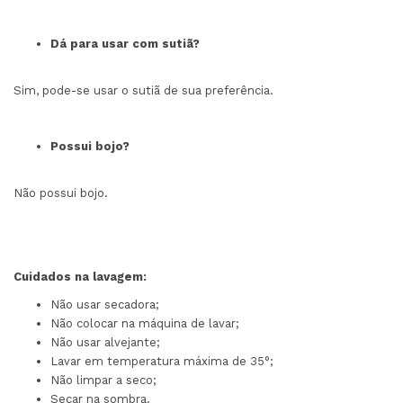
Dá para usar com sutiã?
Sim, pode-se usar o sutiã de sua preferência.
Possui bojo?
Não possui bojo.
Cuidados na lavagem:
Não usar secadora;
Não colocar na máquina de lavar;
Não usar alvejante;
Lavar em temperatura máxima de 35°;
Não limpar a seco;
Secar na sombra.