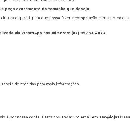
sua peça exatamente do tamanho que deseja
tura e quadril para que possa fazer a comparação com as medidas d
alizado via WhatsApp nos números:
(47) 99783-4473
 tabela de medidas para mais informações.
envio é por nossa conta. Basta nos enviar um email em
sac@lojastrass