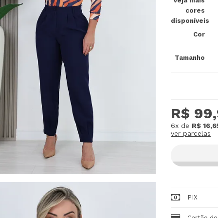
Veja mais
cores
disponíveis
Cor
Tamanho
R$ 99
6x
de
R$ 16,6
ver parcelas
PIX
Cartão de