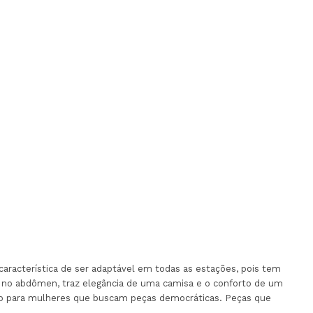
aracterística de ser adaptável em todas as estações, pois tem
to no abdômen, traz elegância de uma camisa e o conforto de um
do para mulheres que buscam peças democráticas. Peças que