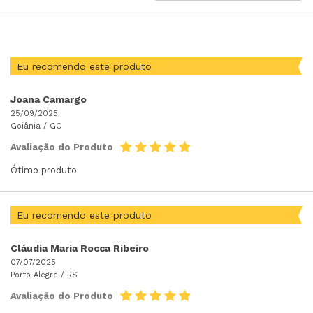
POR
Eu recomendo este produto
Joana Camargo
25/09/2025
Goiânia /
GO
Avaliação do Produto
Ótimo produto
Eu recomendo este produto
Cláudia Maria Rocca Ribeiro
07/07/2025
Porto Alegre /
RS
Avaliação do Produto