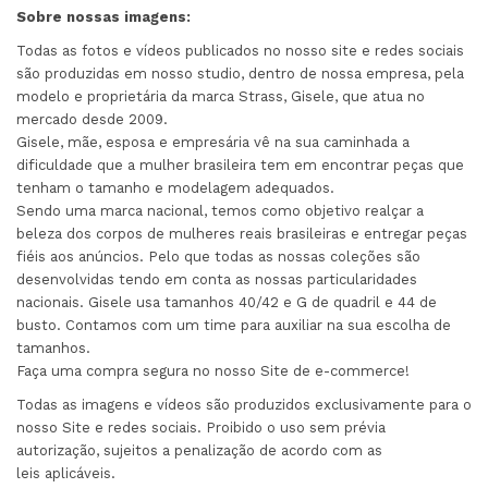
Sobre nossas imagens:
Todas as fotos e vídeos publicados no nosso site e redes sociais
são produzidas em nosso studio, dentro de nossa empresa, pela
modelo e proprietária da marca Strass, Gisele, que atua no
mercado desde 2009.
Gisele, mãe, esposa e empresária vê na sua caminhada a
dificuldade que a mulher brasileira tem em encontrar peças que
tenham o tamanho e modelagem adequados.
Sendo uma marca nacional, temos como objetivo realçar a
beleza dos corpos de mulheres reais brasileiras e entregar peças
fiéis aos anúncios. Pelo que todas as nossas coleções são
desenvolvidas tendo em conta as nossas particularidades
nacionais. Gisele usa tamanhos 40/42 e G de quadril e 44 de
busto. Contamos com um time para auxiliar na sua escolha de
tamanhos.
Faça uma compra segura no nosso Site de e-commerce!
Todas as imagens e vídeos são produzidos exclusivamente para o
nosso Site e redes sociais. Proibido o uso sem prévia
autorização, sujeitos a penalização de acordo com as
leis aplicáveis.