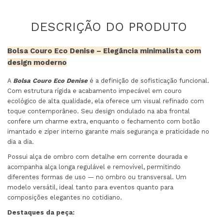
Bolsa Couro Eco Denise – Elegância minimalista com
design moderno
A
Bolsa Couro Eco Denise
é a definição de sofisticação funcional.
Com estrutura rígida e acabamento impecável em couro
ecológico de alta qualidade, ela oferece um visual refinado com
toque contemporâneo. Seu design ondulado na aba frontal
confere um charme extra, enquanto o fechamento com botão
imantado e zíper interno garante mais segurança e praticidade no
dia a dia.
Possui alça de ombro com detalhe em corrente dourada e
acompanha alça longa regulável e removível, permitindo
diferentes formas de uso — no ombro ou transversal. Um
modelo versátil, ideal tanto para eventos quanto para
composições elegantes no cotidiano.
Destaques da peça: