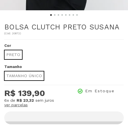
BOLSA CLUTCH PRETO SUSANA
(
Cód.
20872
)
Cor
PRETO
Tamanho
TAMANHO ÚNICO
R$ 139,90
Em Estoque
6x
de
R$ 23,32
sem juros
ver parcelas