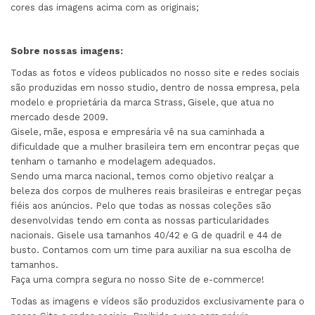
cores das imagens acima com as originais;
Sobre nossas imagens:
Todas as fotos e vídeos publicados no nosso site e redes sociais
são produzidas em nosso studio, dentro de nossa empresa, pela
modelo e proprietária da marca Strass, Gisele, que atua no
mercado desde 2009.
Gisele, mãe, esposa e empresária vê na sua caminhada a
dificuldade que a mulher brasileira tem em encontrar peças que
tenham o tamanho e modelagem adequados.
Sendo uma marca nacional, temos como objetivo realçar a
beleza dos corpos de mulheres reais brasileiras e entregar peças
fiéis aos anúncios. Pelo que todas as nossas coleções são
desenvolvidas tendo em conta as nossas particularidades
nacionais. Gisele usa tamanhos 40/42 e G de quadril e 44 de
busto. Contamos com um time para auxiliar na sua escolha de
tamanhos.
Faça uma compra segura no nosso Site de e-commerce!
Todas as imagens e vídeos são produzidos exclusivamente para o