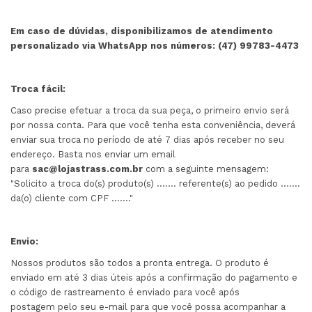
Em caso de dúvidas, disponibilizamos de atendimento
personalizado via WhatsApp nos números: (47) 99783-4473
Troca fácil:
Caso precise efetuar a troca da sua peça, o primeiro envio será
por nossa conta. Para que você tenha esta conveniência, deverá
enviar sua troca no período de até 7 dias após receber no seu
endereço. Basta nos enviar um email
para
sac@lojastrass.com.br
com a seguinte mensagem:
"Solicito a troca do(s) produto(s) ....... referente(s) ao pedido .......
da(o) cliente com CPF ......."
Envio:
Nossos produtos são todos a pronta entrega. O produto é
enviado em até 3 dias úteis após a confirmação do pagamento e
o código de rastreamento é enviado para você após
postagem pelo seu e-mail para que você possa acompanhar a