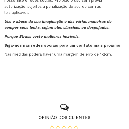
nosso Site e redes sociais. Proibido o uso sem prévia
autorização, sujeitos a penalização de acordo com as
leis aplicáveis.
Use e abuse da sua imaginação e das várias maneiras de
compor seus looks, sejam eles clássicos ou despojados.
Porque Strass veste mulheres incríveis.
Siga-nos nas redes sociais para um contato mais próximo.
Nas medidas poderá haver uma margem de erro de 1-2cm.
OPINIÃO DOS CLIENTES