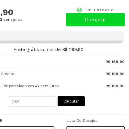
,90
Em Estoque
Comprar
32
sem juros
Frete grátis acima de R$ 299,90
R$ 169,90
 Crédito
R$ 169,90
- Pix parcelado em 4x sem juros
R$ 169,90
Calcular
R
Lista De Desejos