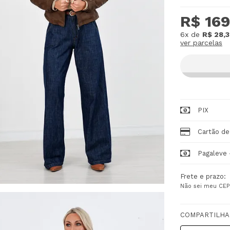
R$ 169
6x
de
R$ 28,
ver parcelas
PIX
Cartão de
Pagaleve 
Frete e prazo:
Não sei meu CEP
COMPARTILHA