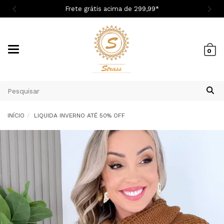
Cupom 1ª Compra BEMVINDASM
Mudar
0
navegação
INÍCIO
LIQUIDA INVERNO ATÉ 50% OFF