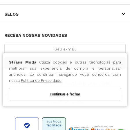
SELOS
RECEBA NOSSAS NOVIDADES
Strass Moda
utiliza cookies e outras tecnologias para
CADASTRE-SE
melhorar sua experiência de compra e personalizar
anúncios, ao continuar navegando você concorda com
nossa
Política de Privacidade
.
INTENSE COMERCIO DO VESTUARIO LTDA / CNPJ:
43.065.500/0001-14
continuar e fechar
Endereço: RUA 15 DE NOVEMBRO, 788 - CENTRO - BLUMENAU -
SC CEP: 89010-000