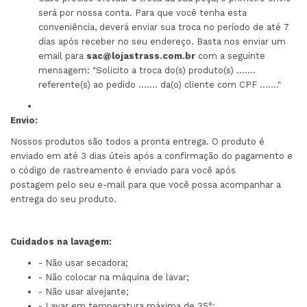
será por nossa conta. Para que você tenha esta
conveniência, deverá enviar sua troca no período de até 7
dias após receber no seu endereço. Basta nos enviar um
email para
sac@lojastrass.com.br
com a seguinte
mensagem: "Solicito a troca do(s) produto(s) .......
referente(s) ao pedido ....... da(o) cliente com CPF ......."
Envio:
Nossos produtos são todos a pronta entrega. O produto é
enviado em até 3 dias úteis após a confirmação do pagamento e
o código de rastreamento é enviado para você após
postagem pelo seu e-mail para que você possa acompanhar a
entrega do seu produto.
Cuidados na lavagem:
- Não usar secadora;
- Não colocar na máquina de lavar;
- Não usar alvejante;
- Lavar em temperatura máxima de 35°;