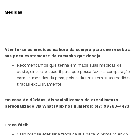
Medidas
Atente-se as medidas na hora da compra para que receba a
sua peça exatamente do tamanho que deseja
Recomendamos que tenha em mãos suas medidas de
busto, cintura e quadril para que possa fazer a comparação
com as medidas da peça, pois cada uma tem suas medidas
tiradas exclusivamente.
Em caso de dúvidas, disponibilizamos de atendimento
personalizado via WhatsApp nos números: (47) 99783-4473
Troca fácil:
Caso precise efetuar a troca da sua peça, o primeiro envio