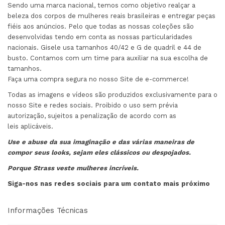
Sendo uma marca nacional, temos como objetivo realçar a
beleza dos corpos de mulheres reais brasileiras e entregar peças
fiéis aos anúncios. Pelo que todas as nossas coleções são
desenvolvidas tendo em conta as nossas particularidades
nacionais. Gisele usa tamanhos 40/42 e G de quadril e 44 de
busto. Contamos com um time para auxiliar na sua escolha de
tamanhos.
Faça uma compra segura no nosso Site de e-commerce!
Todas as imagens e vídeos são produzidos exclusivamente para o
nosso Site e redes sociais. Proibido o uso sem prévia
autorização, sujeitos a penalização de acordo com as
leis aplicáveis.
Use e abuse da sua imaginação e das várias maneiras de
compor seus looks, sejam eles clássicos ou despojados.
Porque Strass veste mulheres incríveis.
Siga-nos nas redes sociais para um contato mais próximo
Informações Técnicas