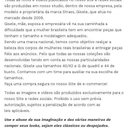
são produzidas em nosso studio, dentro de nossa empresa, pela
modelo e proprietária da marca Strass, Gisele, que atua no
mercado desde 2009.
Gisele, mãe, esposa e empresária vê na sua caminhada a
dificuldade que a mulher brasileira tem em encontrar peças que
tenham o tamanho e modelagem adequados.
Sendo uma marca nacional, temos como objetivo realçar a
beleza dos corpos de mulheres reais brasileiras e entregar peças
fiéis aos anúncios. Pelo que todas as nossas coleções são
desenvolvidas tendo em conta as nossas particularidades
nacionais. Gisele usa tamanhos 40/42 e G de quadril e 44 de
busto. Contamos com um time para auxiliar na sua escolha de
tamanhos.
Faça uma compra segura no nosso Site de e-commerce!
Todas as imagens e vídeos são produzidos exclusivamente para o
nosso Site e redes sociais. Proibido o uso sem prévia
autorização, sujeitos a penalização de acordo com as
leis aplicáveis.
Use e abuse da sua imaginação e das várias maneiras de
compor seus looks, sejam eles clássicos ou despojados.