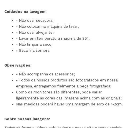
Cuidados na lavagem:
- Não usar secadora;
- Não colocar na máquina de lavar;
- Não usar alvejante;
- Lavar em temperatura máxima de 35°;
- Não limpar a seco;
- Secar na sombra.
Observações:
- Não acompanha os acessórios;
- Todos os nossos produtos são fotografados em nossa
empresa, entregamos fielmente a peça fotografada;
Como os monitores são diferentes, pode variar
ligeiramente as cores das imagens acima com as originais;
Nas medidas poderá haver uma margem de erro de 1-2cm.
Sobre nossas imagens:
Todas as fotos e vídeos publicados no nosso site e redes sociais