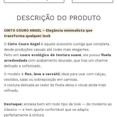
CINTO COURO ANGEL – Elegância minimalista que
transforma qualquer look
O
Cinto Couro Angel
é aquele acessório curinga que completa
desde produções casuais até looks mais elegantes.
Feito em
couro ecológico de textura suave
, ele possui
fivela
arredondada
com acabamento dourado, que traz um charme
delicado e sofisticado.
O modelo é
fino, leve e versátil
, ideal para usar com calças,
vestidos, saias ou sobreposição em camisas.
A costura delicada ao redor da fivela deixa o visual ainda mais
refinado.
Destaque:
encaixa bem em todo tipo de look — do moderno ao
clássico — e tem ajuste confortável que se adapta
perfeitamente à cintura.