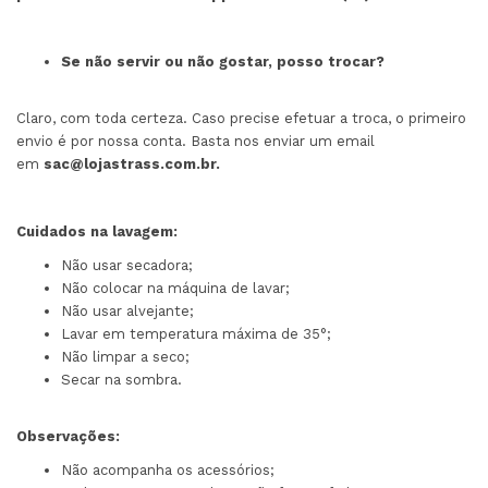
Se não servir ou não gostar, posso trocar?
Claro, com toda certeza. Caso precise efetuar a troca, o primeiro
envio é por nossa conta. Basta nos enviar um email
em
sac@lojastrass.com.br
.
Cuidados na lavagem:
Não usar secadora;
Não colocar na máquina de lavar;
Não usar alvejante;
Lavar em temperatura máxima de 35°;
Não limpar a seco;
Secar na sombra.
Observações:
Não acompanha os acessórios;