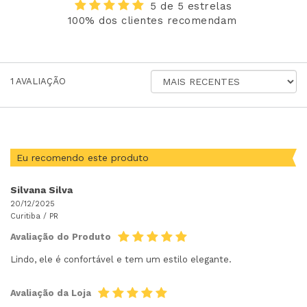
5 de 5 estrelas
100% dos clientes recomendam
ORDENAR
1
AVALIAÇÃO
AVALIAÇÕES
POR
Eu recomendo este produto
Silvana Silva
20/12/2025
Curitiba /
PR
Avaliação do Produto
Lindo, ele é confortável e tem um estilo elegante.
Avaliação da Loja