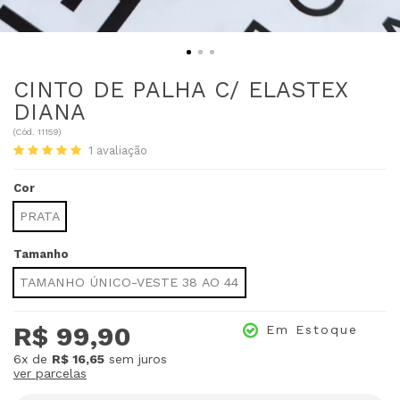
CINTO DE PALHA C/ ELASTEX
DIANA
(
Cód.
11159
)
1
avaliação
Cor
PRATA
Tamanho
TAMANHO ÚNICO-VESTE 38 AO 44
R$ 99,90
Em Estoque
6x
de
R$ 16,65
sem juros
ver parcelas