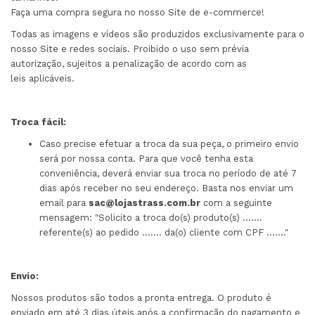
Faça uma compra segura no nosso Site de e-commerce!
Todas as imagens e vídeos são produzidos exclusivamente para o
nosso Site e redes sociais. Proibido o uso sem prévia
autorização, sujeitos a penalização de acordo com as
leis aplicáveis.
Troca fácil:
Caso precise efetuar a troca da sua peça, o primeiro envio
será por nossa conta. Para que você tenha esta
conveniência, deverá enviar sua troca no período de até 7
dias após receber no seu endereço. Basta nos enviar um
email para
sac@lojastrass.com.br
com a seguinte
mensagem: "Solicito a troca do(s) produto(s) .......
referente(s) ao pedido ....... da(o) cliente com CPF ......."
Envio:
Nossos produtos são todos a pronta entrega. O produto é
enviado em até 3 dias úteis após a confirmação do pagamento e