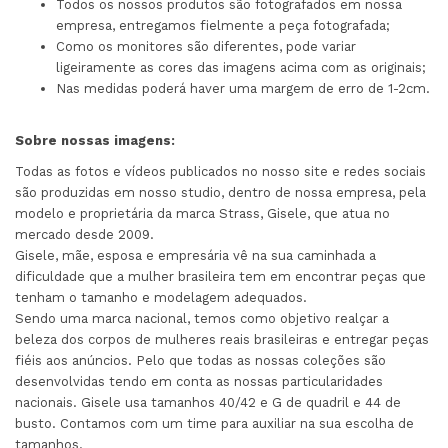
Todos os nossos produtos são fotografados em nossa
empresa, entregamos fielmente a peça fotografada;
Como os monitores são diferentes, pode variar
ligeiramente as cores das imagens acima com as originais;
Nas medidas poderá haver uma margem de erro de 1-2cm.
Sobre nossas imagens:
Todas as fotos e vídeos publicados no nosso site e redes sociais
são produzidas em nosso studio, dentro de nossa empresa, pela
modelo e proprietária da marca Strass, Gisele, que atua no
mercado desde 2009.
Gisele, mãe, esposa e empresária vê na sua caminhada a
dificuldade que a mulher brasileira tem em encontrar peças que
tenham o tamanho e modelagem adequados.
Sendo uma marca nacional, temos como objetivo realçar a
beleza dos corpos de mulheres reais brasileiras e entregar peças
fiéis aos anúncios. Pelo que todas as nossas coleções são
desenvolvidas tendo em conta as nossas particularidades
nacionais. Gisele usa tamanhos 40/42 e G de quadril e 44 de
busto. Contamos com um time para auxiliar na sua escolha de
tamanhos.