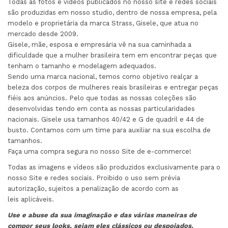
Todas as fotos e vídeos publicados no nosso site e redes sociais
são produzidas em nosso studio, dentro de nossa empresa, pela
modelo e proprietária da marca Strass, Gisele, que atua no
mercado desde 2009.
Gisele, mãe, esposa e empresária vê na sua caminhada a
dificuldade que a mulher brasileira tem em encontrar peças que
tenham o tamanho e modelagem adequados.
Sendo uma marca nacional, temos como objetivo realçar a
beleza dos corpos de mulheres reais brasileiras e entregar peças
fiéis aos anúncios. Pelo que todas as nossas coleções são
desenvolvidas tendo em conta as nossas particularidades
nacionais. Gisele usa tamanhos 40/42 e G de quadril e 44 de
busto. Contamos com um time para auxiliar na sua escolha de
tamanhos.
Faça uma compra segura no nosso Site de e-commerce!
Todas as imagens e vídeos são produzidos exclusivamente para o
nosso Site e redes sociais. Proibido o uso sem prévia
autorização, sujeitos a penalização de acordo com as
leis aplicáveis.
Use e abuse da sua imaginação e das várias maneiras de
compor seus looks, sejam eles clássicos ou despojados.