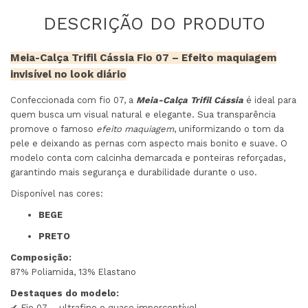
Meia-Calça Trifil Cássia Fio 07 – Efeito maquiagem
invisível no look diário
Confeccionada com fio 07, a
Meia-Calça Trifil Cássia
é ideal para
quem busca um visual natural e elegante. Sua transparência
promove o famoso
efeito maquiagem
, uniformizando o tom da
pele e deixando as pernas com aspecto mais bonito e suave. O
modelo conta com calcinha demarcada e ponteiras reforçadas,
garantindo mais segurança e durabilidade durante o uso.
Disponível nas cores:
BEGE
PRETO
Composição:
87% Poliamida, 13% Elastano
Destaques do modelo:
✔ Fio 07 – ultrafino e quase imperceptível