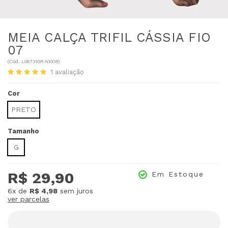
MEIA CALÇA TRIFIL CÁSSIA FIO
07
(
Cód.
L06731GRA0008
)
1
avaliação
Cor
PRETO
Tamanho
G
R$ 29,90
Em Estoque
6x
de
R$ 4,98
sem juros
ver parcelas