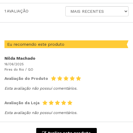
ORDENAR
1
AVALIAÇÃO
AVALIAÇÕES
POR
Eu recomendo este produto
Nilda Machado
16/06/2025
Pires do Rio /
GO
Avaliação do Produto
Esta avaliação não possui comentários.
Avaliação da Loja
Esta avaliação não possui comentários.