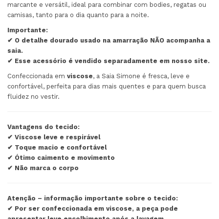
marcante e versátil, ideal para combinar com bodies, regatas ou
camisas, tanto para o dia quanto para a noite.
Importante:
✔ O detalhe dourado usado na amarração NÃO acompanha a
saia.
✔ Esse acessório é vendido separadamente em nosso site.
Confeccionada em
viscose
, a Saia Simone é fresca, leve e
confortável, perfeita para dias mais quentes e para quem busca
fluidez no vestir.
Vantagens do tecido:
✔ Viscose leve e respirável
✔ Toque macio e confortável
✔ Ótimo caimento e movimento
✔ Não marca o corpo
Atenção – informação importante sobre o tecido:
✔ Por ser confeccionada em viscose, a peça pode
apresentar leve encolhimento após a lavagem.