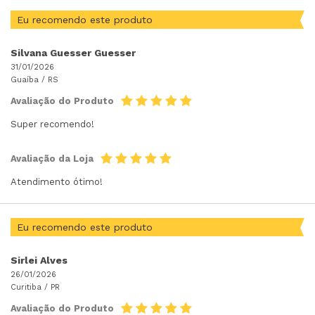
Eu recomendo este produto
Silvana Guesser Guesser
31/01/2026
Guaíba /
RS
Avaliação do Produto
Super recomendo!
Avaliação da Loja
Atendimento ótimo!
Eu recomendo este produto
Sirlei Alves
26/01/2026
Curitiba /
PR
Avaliação do Produto