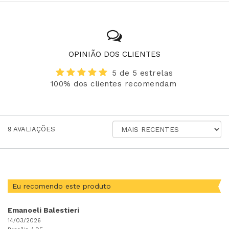
OPINIÃO DOS CLIENTES
5 de 5 estrelas
100% dos clientes recomendam
ORDENAR
9
AVALIAÇÕES
AVALIAÇÕES
POR
Eu recomendo este produto
Emanoeli Balestieri
14/03/2026