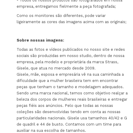
- Todos os nossos produtos são fotografados em nossa
empresa, entregamos fielmente a peça fotografada;
Como os monitores são diferentes, pode variar
ligeiramente as cores das imagens acima com as originais;
Sobre nossas imagens:
Todas as fotos e vídeos publicados no nosso site e redes
sociais são produzidas em nosso studio, dentro de nossa
empresa, pela modelo e proprietária da marca Strass,
Gisele, que atua no mercado desde 2009.
Gisele, mãe, esposa e empresária vê na sua caminhada a
dificuldade que a mulher brasileira tem em encontrar
peças que tenham o tamanho e modelagem adequados.
Sendo uma marca nacional, temos como objetivo realçar a
beleza dos corpos de mulheres reais brasileiras e entregar
peças fiéis aos anúncios. Pelo que todas as nossas
coleções são desenvolvidas tendo em conta as nossas
particularidades nacionais. Gisele usa tamanhos 40/42 e G
de quadril e 44 de busto. Contamos com um time para
auxiliar na sua escolha de tamanhos.