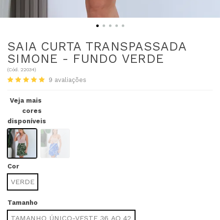
SAIA CURTA TRANSPASSADA
SIMONE - FUNDO VERDE
(
Cód.
22034
)
9
avaliações
Veja mais
cores
disponíveis
Cor
VERDE
Tamanho
TAMANHO ÚNICO-VESTE 36 AO 42