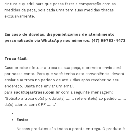
cintura e quadril para que possa fazer a comparação com as
medidas da peça, pois cada uma tem suas medidas tiradas
exclusivamente.
Em caso de dúvidas, disponibilizamos de atendimento
personalizado via WhatsApp nos números: (47) 99783-4473
Troca fácil:
Caso precise efetuar a troca da sua peça, o primeiro envio será
por nossa conta. Para que você tenha esta conveniência, deverá
enviar sua troca no período de até 7 dias após receber no seu
endereço. Basta nos enviar um email
para
sac@lojastrass.com.br
com a seguinte mensagem:
"Solicito a troca do(s) produto(s) ....... referente(s) ao pedido .......
da(o) cliente com CPF ......."
Envio:
Nossos produtos são todos a pronta entrega. O produto é