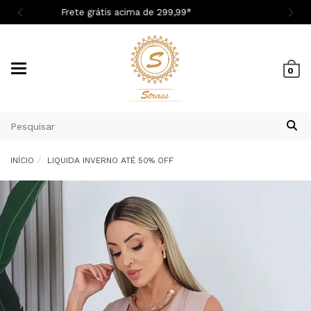
Cupom 1ª Compra BEMVINDASM
Mudar
0
navegação
INÍCIO
LIQUIDA INVERNO ATÉ 50% OFF