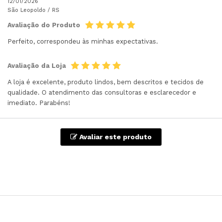
12/01/2026
São Leopoldo /
RS
Avaliação do Produto
Perfeito, correspondeu às minhas expectativas.
Avaliação da Loja
A loja é excelente, produto lindos, bem descritos e tecidos de
qualidade. O atendimento das consultoras e esclarecedor e
imediato. Parabéns!
Avaliar este produto