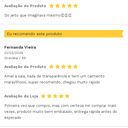
Avaliação do Produto
Do jeito que imaginava mesmo👏👏👏
Eu recomendo este produto
Fernanda Vieira
01/02/2026
Gravataí /
RS
Avaliação do Produto
Amei a saia, nada de transparência e tem um caimento
maravilhoso, super recomendo, chegou muito rapido
Avaliação da Loja
Primeira vez que compro, mas com certeza irei comprar mais
vezes, produto muito bem embalado, entrega rápida antes do
esperado