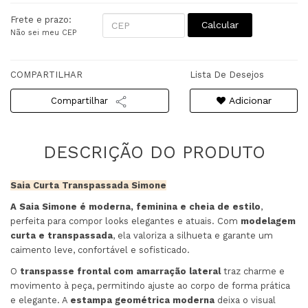
Frete e prazo:
Calcular
Não sei meu CEP
COMPARTILHAR
Lista De Desejos
Adicionar
Compartilhar
Saia Curta Transpassada Simone
A Saia Simone é moderna, feminina e cheia de estilo
,
perfeita para compor looks elegantes e atuais. Com
modelagem
curta e transpassada
, ela valoriza a silhueta e garante um
caimento leve, confortável e sofisticado.
O
transpasse frontal com amarração lateral
traz charme e
movimento à peça, permitindo ajuste ao corpo de forma prática
e elegante. A
estampa geométrica moderna
deixa o visual