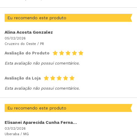
Eu recomendo este produto
Alina Acosta Gonzalez
05/02/2026
Cruzeiro do Oeste /
PR
Avaliação do Produto
Esta avaliação não possui comentários.
Avaliação da Loja
Esta avaliação não possui comentários.
Eu recomendo este produto
Elisanei Aparecida Cunha Fernandes Cunha
03/02/2026
Uberaba /
MG