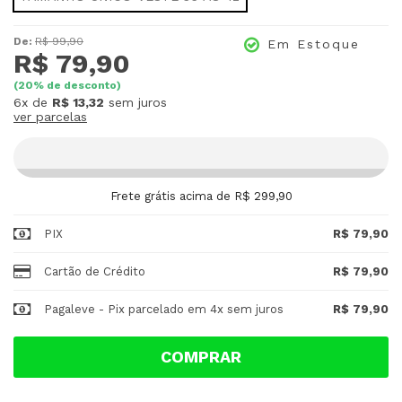
De:
R$ 99,90
Em Estoque
R$ 79,90
(
20
% de desconto)
6x
de
R$ 13,32
sem juros
ver parcelas
Frete grátis acima de R$ 299,90
PIX
R$ 79,90
Cartão de Crédito
R$ 79,90
Pagaleve - Pix parcelado em 4x sem juros
R$ 79,90
COMPRAR