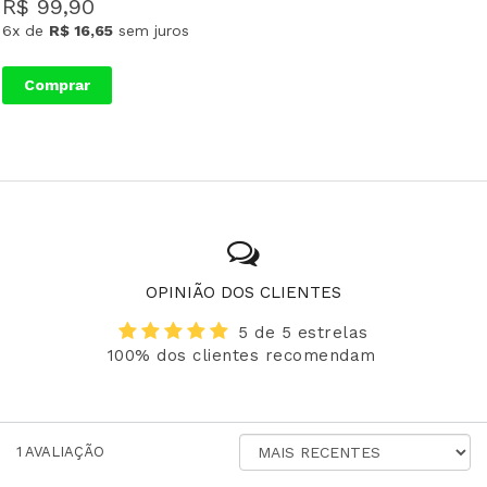
R$ 99,90
6x
de
R$ 16,65
sem juros
Comprar
OPINIÃO DOS CLIENTES
5 de 5 estrelas
100% dos clientes recomendam
ORDENAR
1
AVALIAÇÃO
AVALIAÇÕES
POR