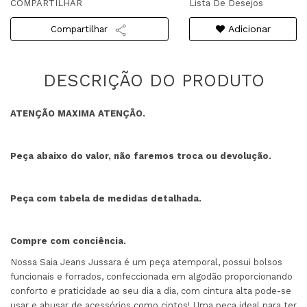
COMPARTILHAR
Lista De Desejos
Adicionar
Compartilhar
ATENÇÃO MAXIMA ATENÇÃO.
Peça abaixo do valor, não faremos troca ou devolução.
Peça com tabela de medidas detalhada.
Compre com conciência.
Nossa Saia Jeans Jussara é um peça atemporal, possui bolsos
funcionais e forrados, confeccionada em algodão proporcionando
conforto e praticidade ao seu dia a dia, com cintura alta pode-se
usar e abusar de acessórios como cintos! Uma peça ideal para ter