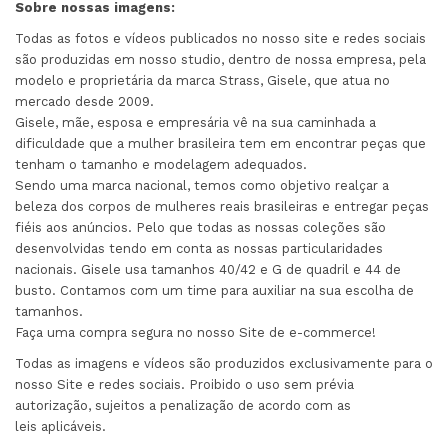
Sobre nossas imagens:
Todas as fotos e vídeos publicados no nosso site e redes sociais
são produzidas em nosso studio, dentro de nossa empresa, pela
modelo e proprietária da marca Strass, Gisele, que atua no
mercado desde 2009.
Gisele, mãe, esposa e empresária vê na sua caminhada a
dificuldade que a mulher brasileira tem em encontrar peças que
tenham o tamanho e modelagem adequados.
Sendo uma marca nacional, temos como objetivo realçar a
beleza dos corpos de mulheres reais brasileiras e entregar peças
fiéis aos anúncios. Pelo que todas as nossas coleções são
desenvolvidas tendo em conta as nossas particularidades
nacionais. Gisele usa tamanhos 40/42 e G de quadril e 44 de
busto. Contamos com um time para auxiliar na sua escolha de
tamanhos.
Faça uma compra segura no nosso Site de e-commerce!
Todas as imagens e vídeos são produzidos exclusivamente para o
nosso Site e redes sociais. Proibido o uso sem prévia
autorização, sujeitos a penalização de acordo com as
leis aplicáveis.