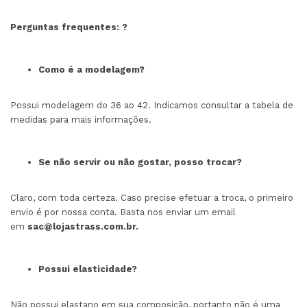
Perguntas frequentes:
?
Como é a modelagem?
Possui modelagem do 36 ao 42. Indicamos consultar a tabela de
medidas para mais informações.
Se não servir ou não gostar, posso trocar?
Claro, com toda certeza. Caso precise efetuar a troca, o primeiro
envio é por nossa conta. Basta nos enviar um email
em
sac@lojastrass.com.br
.
Possui elasticidade?
Não possui elastano em sua composição, portanto não é uma