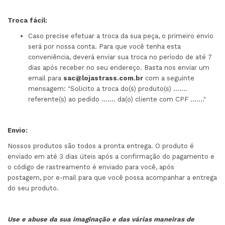
Troca fácil:
Caso precise efetuar a troca da sua peça, o primeiro envio
será por nossa conta. Para que você tenha esta
conveniência, deverá enviar sua troca no período de até 7
dias após receber no seu endereço. Basta nos enviar um
email para
sac@lojastrass.com.br
com a seguinte
mensagem: "Solicito a troca do(s) produto(s) .......
referente(s) ao pedido ....... da(o) cliente com CPF ......."
Envio:
Nossos produtos são todos a pronta entrega. O produto é
enviado em até 3 dias úteis após a confirmação do pagamento e
o código de rastreamento é enviado para você, após
postagem, por e-mail para que você possa acompanhar a entrega
do seu produto.
Use e abuse da sua imaginação e das várias maneiras de