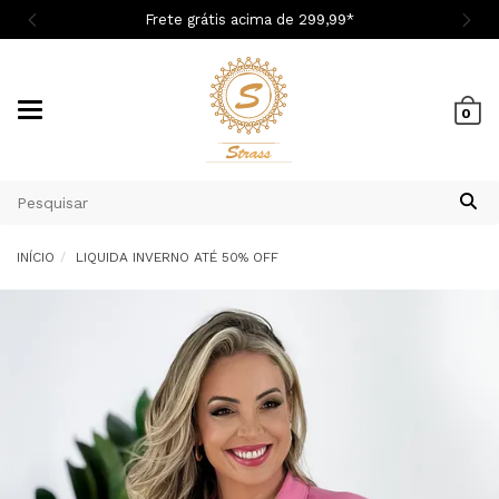
Cupom 1ª Compra BEMVINDASM
Mudar
0
navegação
INÍCIO
LIQUIDA INVERNO ATÉ 50% OFF