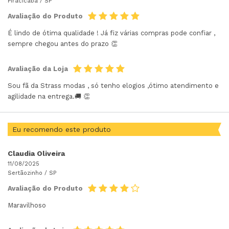
Piracicaba /
SP
Avaliação do Produto
É lindo de ótima qualidade ! Já fiz várias compras pode confiar ,
sempre chegou antes do prazo 👏
Avaliação da Loja
Sou fã da Strass modas , só tenho elogios ,ótimo atendimento e
agilidade na entrega.🚚 👏
Eu recomendo este produto
Claudia Oliveira
11/08/2025
Sertãozinho /
SP
Avaliação do Produto
Maravilhoso