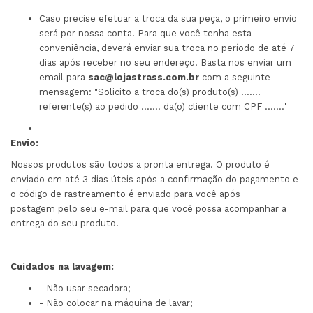
Caso precise efetuar a troca da sua peça, o primeiro envio
será por nossa conta. Para que você tenha esta
conveniência, deverá enviar sua troca no período de até 7
dias após receber no seu endereço. Basta nos enviar um
email para
sac@lojastrass.com.br
com a seguinte
mensagem: "Solicito a troca do(s) produto(s) .......
referente(s) ao pedido ....... da(o) cliente com CPF ......."
Envio:
Nossos produtos são todos a pronta entrega. O produto é
enviado em até 3 dias úteis após a confirmação do pagamento e
o código de rastreamento é enviado para você após
postagem pelo seu e-mail para que você possa acompanhar a
entrega do seu produto.
Cuidados na lavagem:
- Não usar secadora;
- Não colocar na máquina de lavar;