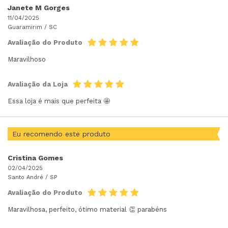
Janete M Gorges
11/04/2025
Guaramirim /
SC
Avaliação do Produto
Maravilhoso
Avaliação da Loja
Essa loja é mais que perfeita 🤩
Eu recomendo este produto
Cristina Gomes
02/04/2025
Santo André /
SP
Avaliação do Produto
Maravilhosa, perfeito, ótimo material 👏 parabéns