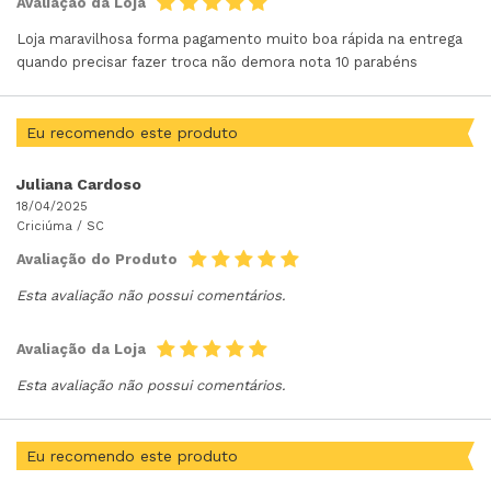
Avaliação da Loja
Loja maravilhosa forma pagamento muito boa rápida na entrega
quando precisar fazer troca não demora nota 10 parabéns
Eu recomendo este produto
Juliana Cardoso
18/04/2025
Criciúma /
SC
Avaliação do Produto
Esta avaliação não possui comentários.
Avaliação da Loja
Esta avaliação não possui comentários.
Eu recomendo este produto