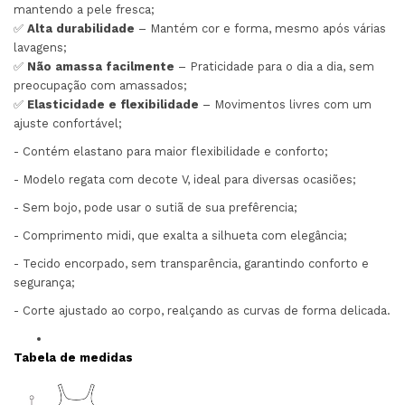
mantendo a pele fresca;
✅
Alta durabilidade
– Mantém cor e forma, mesmo após várias
lavagens;
✅
Não amassa facilmente
– Praticidade para o dia a dia, sem
preocupação com amassados;
✅
Elasticidade e flexibilidade
– Movimentos livres com um
ajuste confortável;
- Contém elastano para maior flexibilidade e conforto;
- Modelo regata com decote V, ideal para diversas ocasiões;
- Sem bojo, pode usar o sutiã de sua prefêrencia;
- Comprimento midi, que exalta a silhueta com elegância;
- Tecido encorpado, sem transparência, garantindo conforto e
segurança;
- Corte ajustado ao corpo, realçando as curvas de forma delicada.
Tabela de medidas