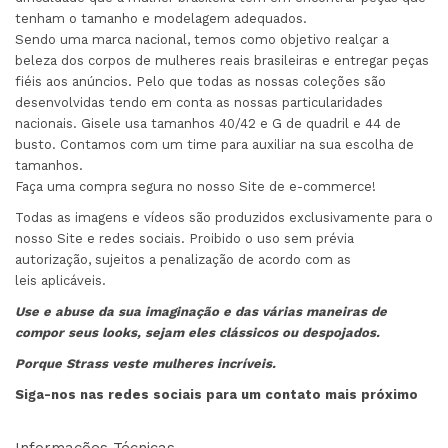
tenham o tamanho e modelagem adequados.
Sendo uma marca nacional, temos como objetivo realçar a
beleza dos corpos de mulheres reais brasileiras e entregar peças
fiéis aos anúncios. Pelo que todas as nossas coleções são
desenvolvidas tendo em conta as nossas particularidades
nacionais. Gisele usa tamanhos 40/42 e G de quadril e 44 de
busto. Contamos com um time para auxiliar na sua escolha de
tamanhos.
Faça uma compra segura no nosso Site de e-commerce!
Todas as imagens e vídeos são produzidos exclusivamente para o
nosso Site e redes sociais. Proibido o uso sem prévia
autorização, sujeitos a penalização de acordo com as
leis aplicáveis.
Use e abuse da sua imaginação e das várias maneiras de
compor seus looks, sejam eles clássicos ou despojados.
Porque Strass veste mulheres incríveis.
Siga-nos nas redes sociais para um contato mais próximo