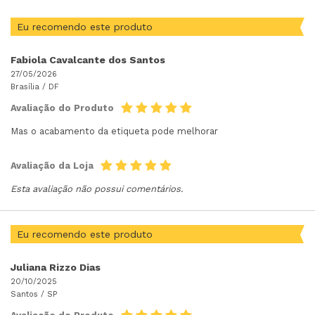
Eu recomendo este produto
Fabiola Cavalcante dos Santos
27/05/2026
Brasília /
DF
Avaliação do Produto
Mas o acabamento da etiqueta pode melhorar
Avaliação da Loja
Esta avaliação não possui comentários.
Eu recomendo este produto
Juliana Rizzo Dias
20/10/2025
Santos /
SP