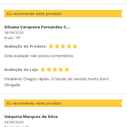
Eu recomendo este produto
Silvana Cerqueira Fernandes Cerqueira Fernandes
28/08/2025
Arujá /
SP
Avaliação do Produto
Esta avaliação não possui comentários.
Avaliação da Loja
Parabéns! Chegou rápido. O tecido do vestido muito bom!
Obrigada
Eu recomendo este produto
Valquíria Marques da Silva
24/08/2025