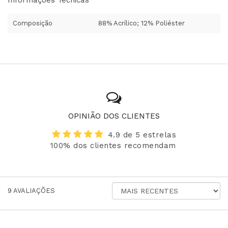
Informações Técnicas
Composição
88% Acrílico; 12% Poliéster
OPINIÃO DOS CLIENTES
4.9 de 5 estrelas
100% dos clientes recomendam
ORDENAR
9
AVALIAÇÕES
AVALIAÇÕES
POR