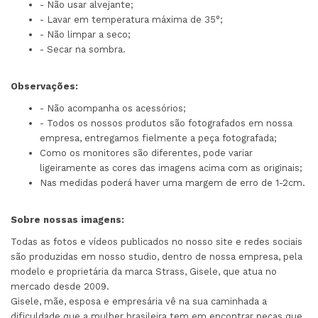
- Não usar alvejante;
- Lavar em temperatura máxima de 35°;
- Não limpar a seco;
- Secar na sombra.
Observações:
- Não acompanha os acessórios;
- Todos os nossos produtos são fotografados em nossa
empresa, entregamos fielmente a peça fotografada;
Como os monitores são diferentes, pode variar
ligeiramente as cores das imagens acima com as originais;
Nas medidas poderá haver uma margem de erro de 1-2cm.
Sobre nossas imagens:
Todas as fotos e vídeos publicados no nosso site e redes sociais
são produzidas em nosso studio, dentro de nossa empresa, pela
modelo e proprietária da marca Strass, Gisele, que atua no
mercado desde 2009.
Gisele, mãe, esposa e empresária vê na sua caminhada a
dificuldade que a mulher brasileira tem em encontrar peças que