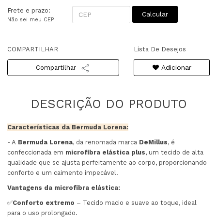
Frete e prazo:
Calcular
Não sei meu CEP
COMPARTILHAR
Lista De Desejos
Adicionar
Compartilhar
Características da Bermuda Lorena:
- A
Bermuda Lorena
, da renomada marca
DeMillus
, é
confeccionada em
microfibra elástica plus
, um tecido de alta
qualidade que se ajusta perfeitamente ao corpo, proporcionando
conforto e um caimento impecável.
Vantagens da microfibra elástica:
✅
Conforto extremo
– Tecido macio e suave ao toque, ideal
para o uso prolongado.