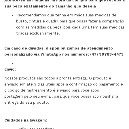
Atente-se as medidas na hora da compra para que receba a
sua peça exatamente do tamanho que deseja
Recomendamos que tenha em mãos suas medidas de
busto, cintura e quadril para que possa fazer a comparação
com as medidas da peça, pois cada uma tem suas medidas
tiradas exclusivamente.
Em caso de dúvidas, disponibilizamos de atendimento
personalizado via WhatsApp nos números: (47) 99783-4473
Envio:
Nossos produtos são todos a pronta entrega. O produto é
enviado em até 3 dias úteis após a confirmação do pagamento e
o código de rastreamento é enviado para você após
postagem pelo seu e-mail para que você possa acompanhar a
entrega do seu produto.
Cuidados na lavagem: