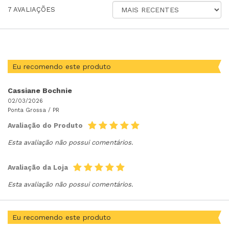
ORDENAR
7
AVALIAÇÕES
AVALIAÇÕES
POR
Eu recomendo este produto
Cassiane Bochnie
02/03/2026
Ponta Grossa /
PR
Avaliação do Produto
Esta avaliação não possui comentários.
Avaliação da Loja
Esta avaliação não possui comentários.
Eu recomendo este produto