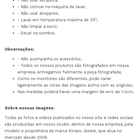
- Não usar secadora;
- Não colocar na máquina de lavar;
- Não usar alvejante;
- Lavar em temperatura máxima de 35°;
- Não limpar a seco;
- Secar na sombra.
Observações:
- Não acompanha os acessórios;
- Todos os nossos produtos são fotografados em nossa
empresa, entregamos fielmente a peça fotografada;
Como os monitores são diferentes, pode variar
ligeiramente as cores das imagens acima com as originais;
Nas medidas poderá haver uma margem de erro de 1-2cm.
Sobre nossas imagens:
Todas as fotos e vídeos publicados no nosso site e redes sociais
são produzidas em nosso studio, dentro de nossa empresa, pela
modelo e proprietária da marca Strass, Gisele, que atua no
mercado desde 2009.