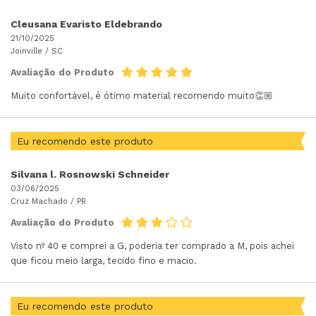
Cleusana Evaristo Eldebrando
21/10/2025
Joinville /
SC
Avaliação do Produto
Muito confortável, é ótimo material recomendo muito👏🏼
Eu recomendo este produto
Silvana l. Rosnowski Schneider
03/06/2025
Cruz Machado /
PR
Avaliação do Produto
Visto nº 40 e comprei a G, poderia ter comprado a M, pois achei
que ficou meio larga, tecido fino e macio.
Eu recomendo este produto