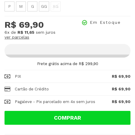
P
M
G
GG
XG
R$ 69,90
Em Estoque
6x
de
R$ 11,65
sem juros
ver parcelas
Frete grátis acima de R$ 299,90
PIX
R$ 69,90
Cartão de Crédito
R$ 69,90
Pagaleve - Pix parcelado em 4x sem juros
R$ 69,90
COMPRAR