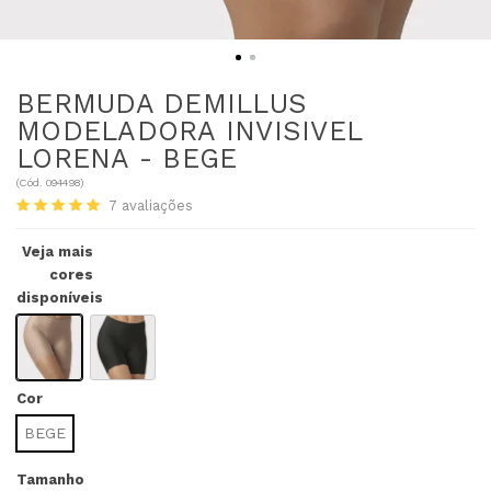
BERMUDA DEMILLUS
MODELADORA INVISIVEL
LORENA - BEGE
(
Cód.
094498
)
7
avaliações
Veja mais
cores
disponíveis
Cor
BEGE
Tamanho