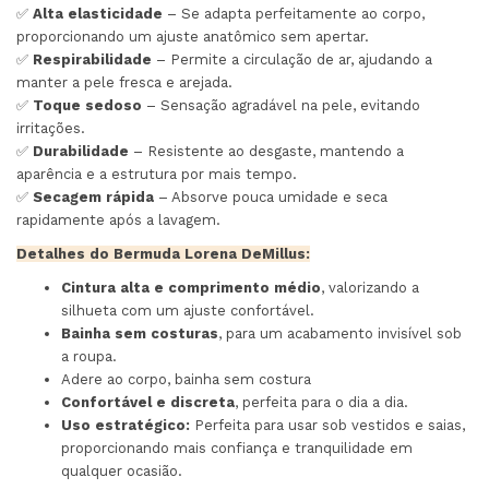
✅
Alta elasticidade
– Se adapta perfeitamente ao corpo,
proporcionando um ajuste anatômico sem apertar.
✅
Respirabilidade
– Permite a circulação de ar, ajudando a
manter a pele fresca e arejada.
✅
Toque sedoso
– Sensação agradável na pele, evitando
irritações.
✅
Durabilidade
– Resistente ao desgaste, mantendo a
aparência e a estrutura por mais tempo.
✅
Secagem rápida
– Absorve pouca umidade e seca
rapidamente após a lavagem.
Detalhes do Bermuda Lorena DeMillus:
Cintura alta e comprimento médio
, valorizando a
silhueta com um ajuste confortável.
Bainha sem costuras
, para um acabamento invisível sob
a roupa.
Adere ao corpo, bainha sem costura
Confortável e discreta
, perfeita para o dia a dia.
Uso estratégico:
Perfeita para usar sob vestidos e saias,
proporcionando mais confiança e tranquilidade em
qualquer ocasião.