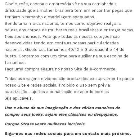
Gisele, mãe, esposa e empresária vê na sua caminhada a
dificuldade que a mulher brasileira tem em encontrar peças que
tenham o tamanho e modelagem adequados.
Sendo uma marca nacional, temos como objetivo realçar a
beleza dos corpos de mulheres reais brasileiras e entregar peças
fiéis aos anúncios. Pelo que todas as nossas coleções são
desenvolvidas tendo em conta as nossas particularidades
nacionais. Gisele usa tamanhos 40/42 e G de quadril e 44 de
busto. Contamos com um time para auxiliar na sua escolha de
tamanhos.
Faça uma compra segura no nosso Site de e-commerce!
Todas as imagens e vídeos são produzidos exclusivamente para o
nosso Site e redes sociais. Proibido o uso sem prévia
autorização, sujeitos a penalização de acordo com as
leis aplicáveis.
Use e abuse da sua imaginação e das várias maneiras de
compor seus looks, sejam eles clássicos ou
despojados.
Porque Strass veste mulheres incríveis.
Siga-nos nas redes sociais para um contato mais próximo.