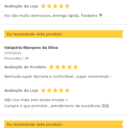
Avaliação da Loja
Vcs são muito atenciosos, entrega rápida. Parabéns 💐
Eu recomendo este produto
Valquíria Marques da Silva
07/11/2025
Piracicaba /
SP
Avaliação do Produto
Bermuda super discreta e confortável , super recomendo !
Avaliação da Loja
Não vivo mais sem strass modas !!
Cumpre o que promete , atendimento de excelência 👏🙌
Eu recomendo este produto