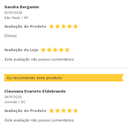
Sandra Bergamin
10/01/2026
São Paulo /
SP
Avaliação do Produto
Ótimo!
Avaliação da Loja
Esta avaliação não possui comentários.
Eu recomendo este produto
Cleusana Evaristo Eldebrando
26/11/2025
Joinville /
SC
Avaliação do Produto
Esta avaliação não possui comentários.