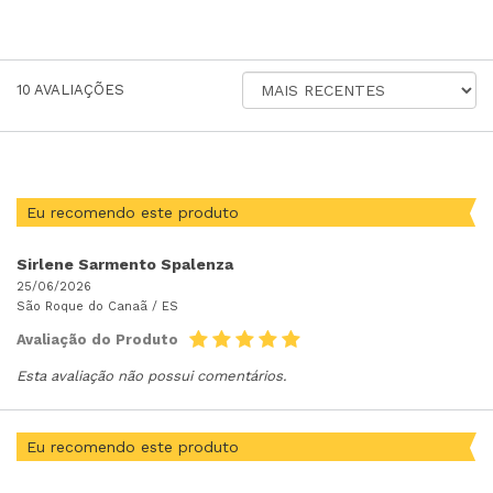
ORDENAR
10
AVALIAÇÕES
AVALIAÇÕES
POR
Eu recomendo este produto
Sirlene Sarmento Spalenza
25/06/2026
São Roque do Canaã /
ES
Avaliação do Produto
Esta avaliação não possui comentários.
Eu recomendo este produto