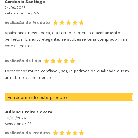
Gardenia Santiago
24/06/2026
Belo Horizonte /
MG
Avaliação do Produto
Apaixonada nessa peça, ela tem o caimento e acabamento
perfeitos. E muito elegante, se soubesse teria comprado mais
cores, linda d+
Avaliação da Loja
Fornecedor muito confiavel, segue padroes de qualidade e tem
um otimo atendimento
Eu recomendo este produto
Juliene Freire Severo
30/05/2026
Apucarana /
PR
Avaliação do Produto