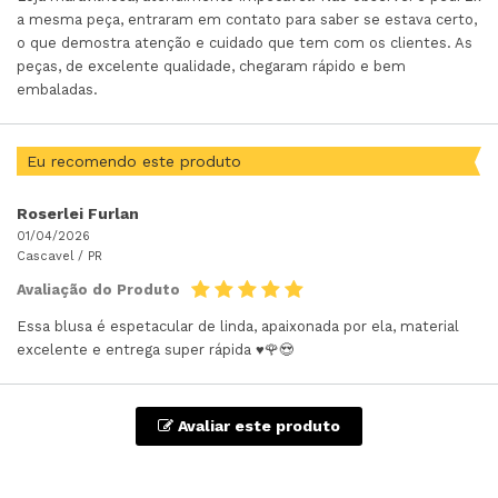
a mesma peça, entraram em contato para saber se estava certo,
o que demostra atenção e cuidado que tem com os clientes. As
peças, de excelente qualidade, chegaram rápido e bem
embaladas.
Eu recomendo este produto
Roserlei Furlan
01/04/2026
Cascavel /
PR
Avaliação do Produto
Essa blusa é espetacular de linda, apaixonada por ela, material
excelente e entrega super rápida ♥️🌹😍
Avaliar este produto