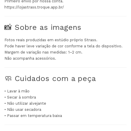
Primeiro envio por nossa conta.
https://lojastrass.troque.app.br/
📸 Sobre as imagens
Fotos reais produzidas em estúdio próprio Strass.
Pode haver leve variação de cor conforme a tela do dispositivo.
Margem de variação nas medidas: 1–2 cm.
Não acompanha acessórios.
🧼 Cuidados com a peça
• Lavar à mão
• Secar à sombra
• Não utilizar alvejante
• Não usar secadora
• Passar em temperatura baixa