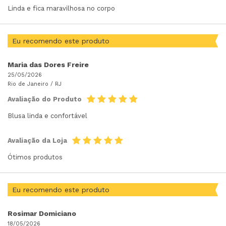
Linda e fica maravilhosa no corpo
Eu recomendo este produto
Maria das Dores Freire
25/05/2026
Rio de Janeiro /
RJ
Avaliação do Produto
Blusa linda e confortável
Avaliação da Loja
Ótimos produtos
Eu recomendo este produto
Rosimar Domiciano
18/05/2026