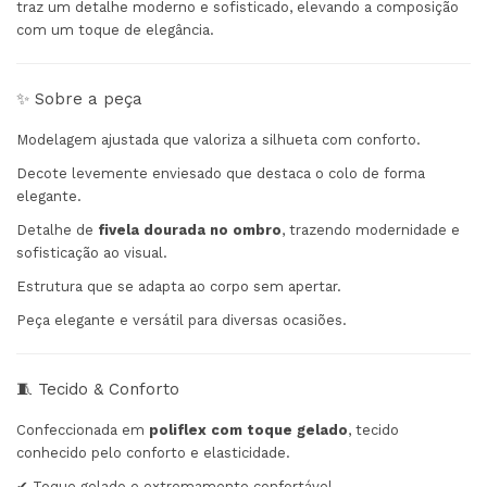
traz um detalhe moderno e sofisticado, elevando a composição
com um toque de elegância.
✨ Sobre a peça
Modelagem ajustada que valoriza a silhueta com conforto.
Decote levemente enviesado que destaca o colo de forma
elegante.
Detalhe de
fivela dourada no ombro
, trazendo modernidade e
sofisticação ao visual.
Estrutura que se adapta ao corpo sem apertar.
Peça elegante e versátil para diversas ocasiões.
🧵 Tecido & Conforto
Confeccionada em
poliflex com toque gelado
, tecido
conhecido pelo conforto e elasticidade.
✔ Toque gelado e extremamente confortável