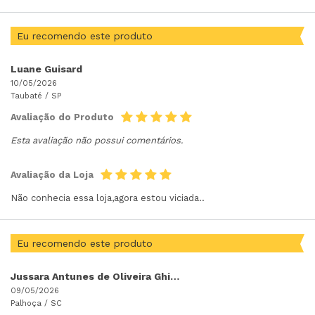
Eu recomendo este produto
Luane Guisard
10/05/2026
Taubaté /
SP
Avaliação do Produto
Esta avaliação não possui comentários.
Avaliação da Loja
Não conhecia essa loja,agora estou viciada..
Eu recomendo este produto
Jussara Antunes de Oliveira Ghizoni
09/05/2026
Palhoça /
SC