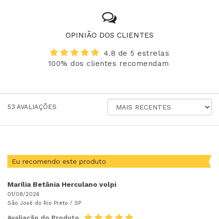
OPINIÃO DOS CLIENTES
4.8 de 5 estrelas
100% dos clientes recomendam
ORDENAR
53
AVALIAÇÕES
AVALIAÇÕES
POR
Eu recomendo este produto
Marília Betânia Herculano volpi
01/08/2026
São José do Rio Preto /
SP
Avaliação do Produto