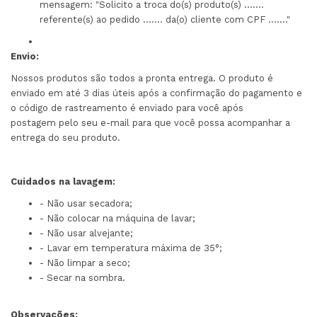
mensagem: "Solicito a troca do(s) produto(s) .......
referente(s) ao pedido ....... da(o) cliente com CPF ......."
Envio:
Nossos produtos são todos a pronta entrega. O produto é
enviado em até 3 dias úteis após a confirmação do pagamento e
o código de rastreamento é enviado para você após
postagem pelo seu e-mail para que você possa acompanhar a
entrega do seu produto.
Cuidados na lavagem:
- Não usar secadora;
- Não colocar na máquina de lavar;
- Não usar alvejante;
- Lavar em temperatura máxima de 35°;
- Não limpar a seco;
- Secar na sombra.
Observações: