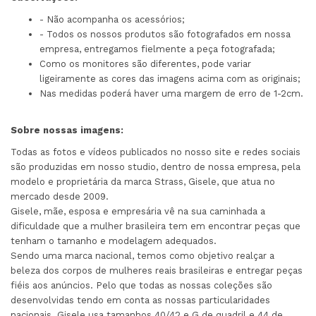
- Não acompanha os acessórios;
- Todos os nossos produtos são fotografados em nossa
empresa, entregamos fielmente a peça fotografada;
Como os monitores são diferentes, pode variar
ligeiramente as cores das imagens acima com as originais;
Nas medidas poderá haver uma margem de erro de 1-2cm.
Sobre nossas imagens:
Todas as fotos e vídeos publicados no nosso site e redes sociais
são produzidas em nosso studio, dentro de nossa empresa, pela
modelo e proprietária da marca Strass, Gisele, que atua no
mercado desde 2009.
Gisele, mãe, esposa e empresária vê na sua caminhada a
dificuldade que a mulher brasileira tem em encontrar peças que
tenham o tamanho e modelagem adequados.
Sendo uma marca nacional, temos como objetivo realçar a
beleza dos corpos de mulheres reais brasileiras e entregar peças
fiéis aos anúncios. Pelo que todas as nossas coleções são
desenvolvidas tendo em conta as nossas particularidades
nacionais. Gisele usa tamanhos 40/42 e G de quadril e 44 de