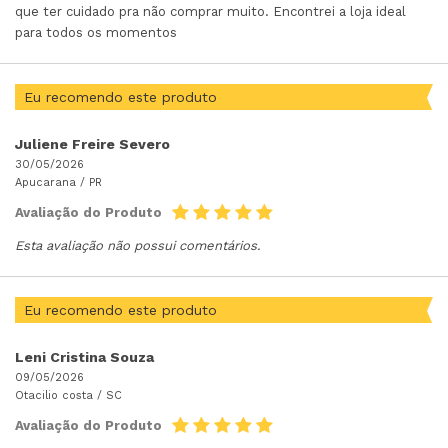
que ter cuidado pra não comprar muito. Encontrei a loja ideal
para todos os momentos
Eu recomendo este produto
Juliene Freire Severo
30/05/2026
Apucarana /
PR
Avaliação do Produto
Esta avaliação não possui comentários.
Eu recomendo este produto
Leni Cristina Souza
09/05/2026
Otacilio costa /
SC
Avaliação do Produto