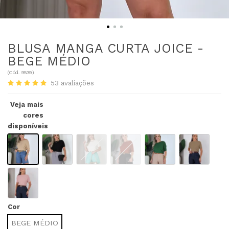
BLUSA MANGA CURTA JOICE -
BEGE MÉDIO
(
Cód.
9539
)
53
avaliações
Veja mais
cores
disponíveis
Cor
BEGE MÉDIO