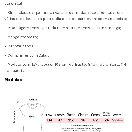
ela única!
- Blusa clássica que nunca vai sair da moda, você pode usar em
várias ocasiões, seja para o dia a dia ou para eventos mais sociais;
- Modelagem mais ajustada na cintura, e mais solta na manga;
- Manga morcego;
- Decote canoa;
- Comprimento regular;
- Modelo tem 1,74, possui 103 cm de Busto, 84cm de cintura, 114
de quadril.
Medidas