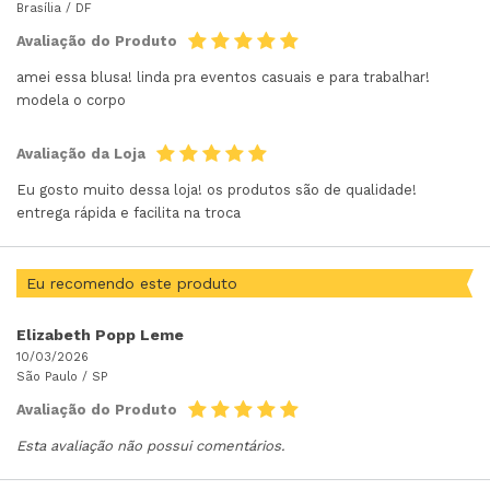
Brasília /
DF
Avaliação do Produto
amei essa blusa! linda pra eventos casuais e para trabalhar!
modela o corpo
Avaliação da Loja
Eu gosto muito dessa loja! os produtos são de qualidade!
entrega rápida e facilita na troca
Eu recomendo este produto
Elizabeth Popp Leme
10/03/2026
São Paulo /
SP
Avaliação do Produto
Esta avaliação não possui comentários.