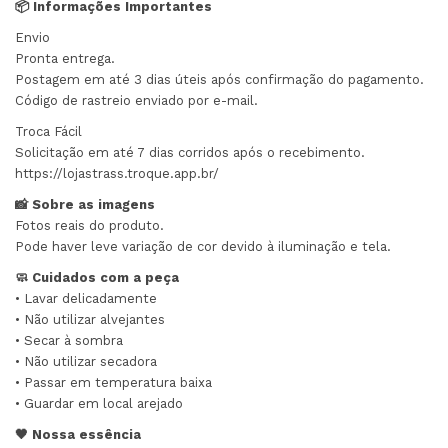
📦 Informações Importantes
Envio
Pronta entrega.
Postagem em até 3 dias úteis após confirmação do pagamento.
Código de rastreio enviado por e-mail.
Troca Fácil
Solicitação em até 7 dias corridos após o recebimento.
https://lojastrass.troque.app.br/
📸 Sobre as imagens
Fotos reais do produto.
Pode haver leve variação de cor devido à iluminação e tela.
🧼 Cuidados com a peça
• Lavar delicadamente
• Não utilizar alvejantes
• Secar à sombra
• Não utilizar secadora
• Passar em temperatura baixa
• Guardar em local arejado
🖤 Nossa essência