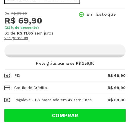
De:
R$ 89,90
Em Estoque
R$ 69,90
(
22
% de desconto)
6x
de
R$ 11,65
sem juros
ver parcelas
Frete grátis acima de R$ 299,90
PIX
R$ 69,90
Cartão de Crédito
R$ 69,90
Pagaleve - Pix parcelado em 4x sem juros
R$ 69,90
COMPRAR