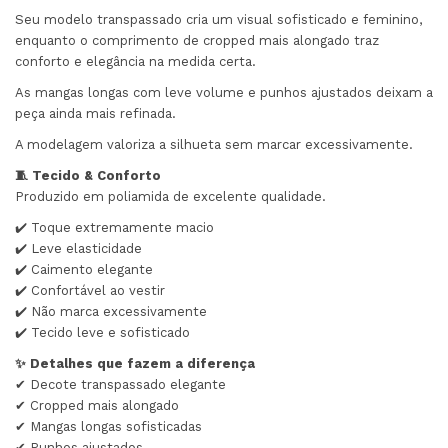
Seu modelo transpassado cria um visual sofisticado e feminino,
enquanto o comprimento de cropped mais alongado traz
conforto e elegância na medida certa.
As mangas longas com leve volume e punhos ajustados deixam a
peça ainda mais refinada.
A modelagem valoriza a silhueta sem marcar excessivamente.
🧵 Tecido & Conforto
Produzido em poliamida de excelente qualidade.
✔️ Toque extremamente macio
✔️ Leve elasticidade
✔️ Caimento elegante
✔️ Confortável ao vestir
✔️ Não marca excessivamente
✔️ Tecido leve e sofisticado
✨ Detalhes que fazem a diferença
✔ Decote transpassado elegante
✔ Cropped mais alongado
✔ Mangas longas sofisticadas
✔ Punhos ajustados