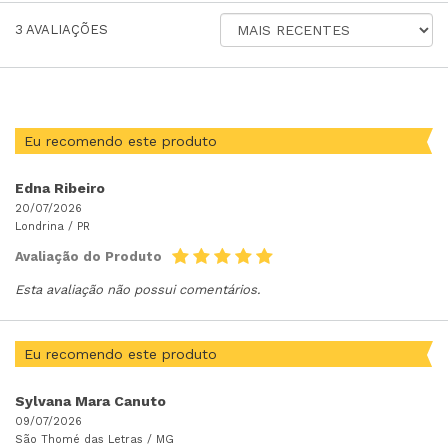
ORDENAR
3
AVALIAÇÕES
AVALIAÇÕES
POR
Eu recomendo este produto
Edna Ribeiro
20/07/2026
Londrina /
PR
Avaliação do Produto
Esta avaliação não possui comentários.
Eu recomendo este produto
Sylvana Mara Canuto
09/07/2026
São Thomé das Letras /
MG