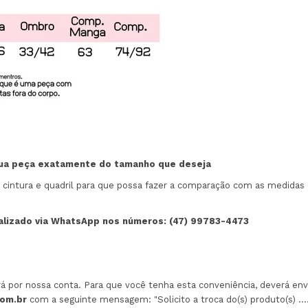
sua peça exatamente do tamanho que deseja
tura e quadril para que possa fazer a comparação com as medidas d
nalizado via WhatsApp nos números: (47) 99783-4473
erá por nossa conta. Para que você tenha esta conveniência, deverá env
com.br
com a seguinte mensagem: "Solicito a troca do(s) produto(s) .......