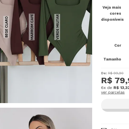
Veja mais
cores
disponíveis
Cor
Tamanho
De:
R$ 99,90
R$ 79
6x
de
R$ 13,3
ver parcelas