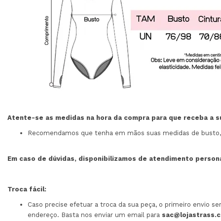
Atente-se as medidas na hora da compra para que receba a 
Recomendamos que tenha em mãos suas medidas de busto, cin
Em caso de dúvidas, disponibilizamos de atendimento perso
Troca fácil:
Caso precise efetuar a troca da sua peça, o primeiro envio s
endereço. Basta nos enviar um email para
sac@lojastrass.