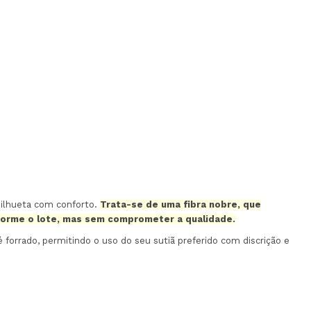
silhueta com conforto.
Trata-se de uma fibra nobre, que
forme o lote, mas sem comprometer a qualidade.
forrado, permitindo o uso do seu sutiã preferido com discrição e