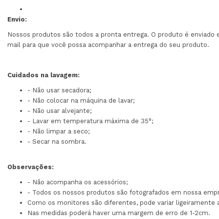
Envio:
Nossos produtos são todos a pronta entrega. O produto é enviado 
mail para que você possa acompanhar a entrega do seu produto.
Cuidados na lavagem:
- Não usar secadora;
- Não colocar na máquina de lavar;
- Não usar alvejante;
- Lavar em temperatura máxima de 35°;
- Não limpar a seco;
- Secar na sombra.
Observações:
- Não acompanha os acessórios;
- Todos os nossos produtos são fotografados em nossa empr
Como os monitores são diferentes, pode variar ligeiramente 
Nas medidas poderá haver uma margem de erro de 1-2cm.