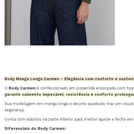
Body Manga Longa Carmen – Elegância com conforto e sustent
O
Body Carmen
é confeccionado em poliamida encorpada com toque
garante caimento impecável, resistência e conforto prolong
Sua modelagem em manga longa e decote quadrado traz um visual mode
segurança.
Conta com elástico na parte inferior para melhor ajuste e fecho em 
Diferenciais do Body Carmen: