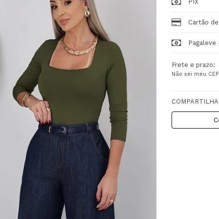
PIX
Cartão de
Pagaleve 
Frete e prazo:
Não sei meu CEP
COMPARTILHA
C