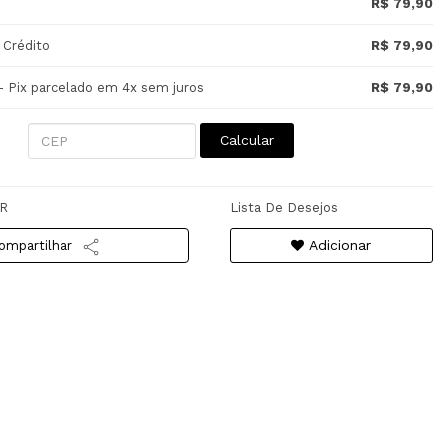
R$ 79,90
 Crédito
R$ 79,90
- Pix parcelado em 4x sem juros
R$ 79,90
Calcular
R
Lista De Desejos
Adicionar
ompartilhar