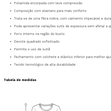
Poliamida encorpada com leve compressão
Composição com elastano para mais conforto
Trata-se de uma fibra nobre, com caimento impecável e dura
Pode apresentar variações sutis de espessura sem afetar a q
Forro interno na região do busto
Decote quadrado sofisticado
Permite o uso de sutiã
Fechamento com colchete e elástico inferior para melhor aju
Tecido tecnológico de alta durabilidade
Tabela de medidas