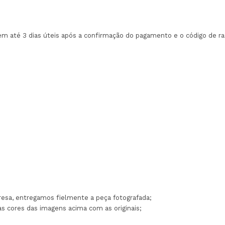
em até 3 dias úteis após a confirmação do pagamento e o código de 
esa, entregamos fielmente a peça fotografada;
as cores das imagens acima com as originais;