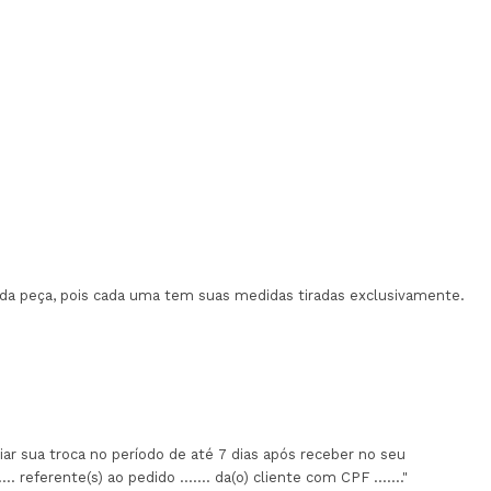
a peça, pois cada uma tem suas medidas tiradas exclusivamente.
iar sua troca no período de até 7 dias após receber no seu
 referente(s) ao pedido ....... da(o) cliente com CPF ......."