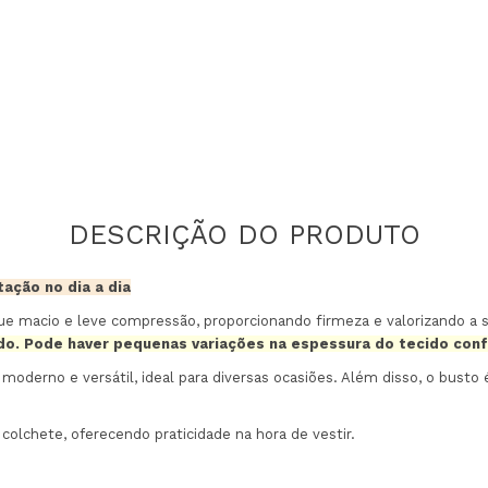
ação no dia a dia
 macio e leve compressão, proporcionando firmeza e valorizando a 
ado. Pode haver pequenas variações na espessura do tecido con
rno e versátil, ideal para diversas ocasiões. Além disso, o busto é 
colchete, oferecendo praticidade na hora de vestir.