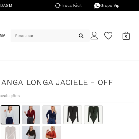
NDASM
Troca Fácil
Grupo Vip
IMA
0
ANGA LONGA JACIELE - OFF
avaliações