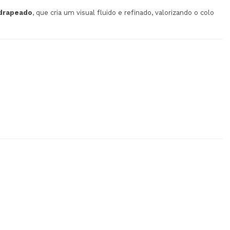
drapeado
, que cria um visual fluido e refinado, valorizando o colo