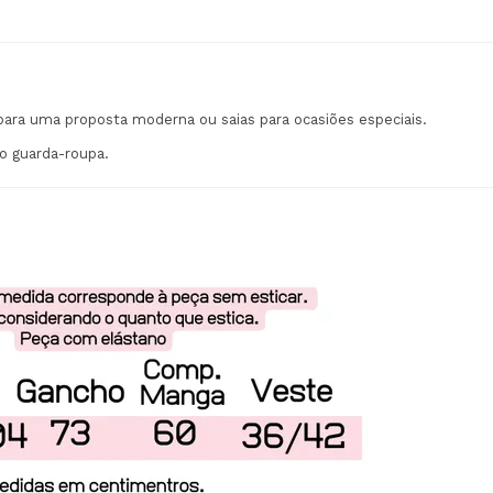
 para uma proposta moderna ou saias para ocasiões especiais.
no guarda-roupa.