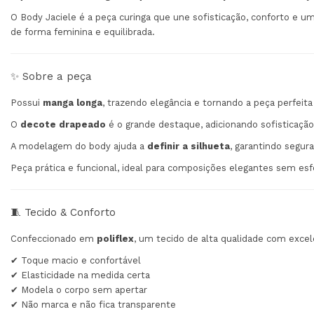
O Body Jaciele é a peça curinga que une sofisticação, conforto e u
de forma feminina e equilibrada.
✨ Sobre a peça
Possui
manga longa
, trazendo elegância e tornando a peça perfeita
O
decote drapeado
é o grande destaque, adicionando sofisticaç
A modelagem do body ajuda a
definir a silhueta
, garantindo segur
Peça prática e funcional, ideal para composições elegantes sem esf
🧵 Tecido & Conforto
Confeccionado em
poliflex
, um tecido de alta qualidade com exce
✔ Toque macio e confortável
✔ Elasticidade na medida certa
✔ Modela o corpo sem apertar
✔ Não marca e não fica transparente