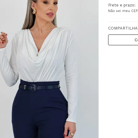
Frete e prazo:
Não sei meu CEP
COMPARTILHA
C