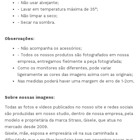
- Não usar alvejante;
- Lavar em temperatura máxima de 35°;
- Não limpar a seco;
- Secar na sombra.
Observações:
- Não acompanha os acessórios;
- Todos os nossos produtos são fotografados em nossa
empresa, entregamos fielmente a peça fotografada;
Como os monitores são diferentes, pode variar
ligeiramente as cores das imagens acima com as originais;
Nas medidas poderá haver uma margem de erro de 1-2cm.
Sobre nossas imagens:
Todas as fotos e vídeos publicados no nosso site e redes sociais
são produzidas em nosso studio, dentro de nossa empresa, pela
modelo e proprietária da marca Strass, Gisele, que atua no
mercado desde 2009.
Gisele, mãe, esposa e empresária vê na sua caminhada a
dificuldade que a mulher brasileira tem em encontrar peças que