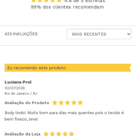
4.8 de 5 estrelas
99% dos clientes recomendam
ORDENAR
433
AVALIAÇÕES
AVALIAÇÕES
POR
Eu recomendo este produto
Luciana Prol
02/07/2026
Rio de Janeiro /
RJ
Avaliação do Produto
Body lindo! Muito bom para dias mais quentes pois o tecido é
bem fresco, leve!
Avaliação da Loja