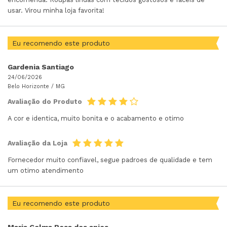
usar. Virou minha loja favorita!
Eu recomendo este produto
Gardenia Santiago
24/06/2026
Belo Horizonte /
MG
Avaliação do Produto
A cor e identica, muito bonita e o acabamento e otimo
Avaliação da Loja
Fornecedor muito confiavel, segue padroes de qualidade e tem
um otimo atendimento
Eu recomendo este produto
Maria Celma Rosa dos anjos