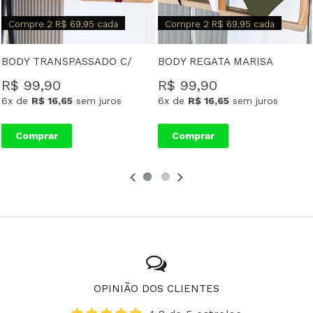
Compre 2 R$ 69,95 cada
Compre 2 R$ 69,95 cada
BODY TRANSPASSADO C/ MANGA CURTA LUANA
BODY REGATA MARISA
R$ 99,90
R$ 99,90
6x
de
R$ 16,65
sem juros
6x
de
R$ 16,65
sem juros
Comprar
Comprar
OPINIÃO DOS CLIENTES