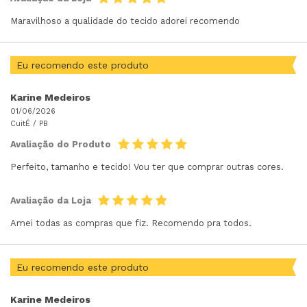
Maravilhoso a qualidade do tecido adorei recomendo
Eu recomendo este produto
Karine Medeiros
01/06/2026
CuitÉ /
PB
Avaliação do Produto
Perfeito, tamanho e tecido! Vou ter que comprar outras cores.
Avaliação da Loja
Amei todas as compras que fiz. Recomendo pra todos.
Eu recomendo este produto
Karine Medeiros