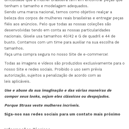
tenham o tamanho e modelagem adequados.
Sendo uma marca nacional, temos como objetivo realçar a
beleza dos corpos de mulheres reais brasileiras e entregar peças
fiéis aos anúncios. Pelo que todas as nossas coleções são
desenvolvidas tendo em conta as nossas particularidades
nacionais. Gisele usa tamanhos 40/42 e G de quadril e 44 de
busto. Contamos com um time para auxiliar na sua escolha de
tamanhos.
Faça uma compra segura no nosso Site de e-commerce!
Todas as imagens e vídeos são produzidos exclusivamente para o
nosso Site e redes sociais. Proibido o uso sem prévia
autorização, sujeitos a penalização de acordo com as
leis aplicáveis.
Use e abuse da sua imaginação e das várias maneiras de
compor seus looks, sejam eles clássicos ou despojados.
Porque Strass veste mulheres incríveis.
Siga-nos nas redes sociais para um contato mais próximo