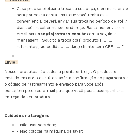
Caso precise efetuar a troca da sua peça, o primeiro envio
será por nossa conta. Para que você tenha esta
conveniência, deverá enviar sua troca no período de até 7
dias após receber no seu endereço. Basta nos enviar um
email para
sac@lojastrass.com.br
com a seguinte
mensagem: "Solicito a troca do(s) produto(s) .......
referente(s) ao pedido ....... da(o) cliente com CPF ......."
Envio:
Nossos produtos são todos a pronta entrega. O produto é
enviado em até 3 dias úteis após a confirmação do pagamento e
o código de rastreamento é enviado para você após
postagem pelo seu e-mail para que você possa acompanhar a
entrega do seu produto.
Cuidados na lavagem:
- Não usar secadora;
- Não colocar na máquina de lavar;