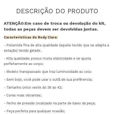
ATENÇÃO:
Em caso de troca ou devolução do kit,
.
todas as peças devem ser devolvidas juntas
Características do Body Ciara:
- Poliamida fina de alta qualidade (aquele tecido que se adapta a
estação) tecido gelado .
- Alta qualidade, possui muita elásticidade e se ajusta
perfeitamente ao corpo;
- Modelo transpassado que traz luminosidade ao colo;
- Sem bojo, você pode usar o sutiã de sua prefêrencia;
- Tamanho único veste do 36 ao 42;
- Cores mais vibrantes;
- Fecho de pressão localizado na parte de baixo da peça;
- Peça perfeita para qualquer ocasião;