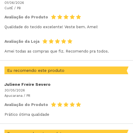
01/06/2026
CuitÉ /
PB
Avaliação do Produto
Qualidade do tecido excelente! Veste bem. Amei!
Avaliação da Loja
Amei todas as compras que fiz. Recomendo pra todos.
Eu recomendo este produto
Juliene Freire Severo
30/05/2026
Apucarana /
PR
Avaliação do Produto
Prático ótima qualidade