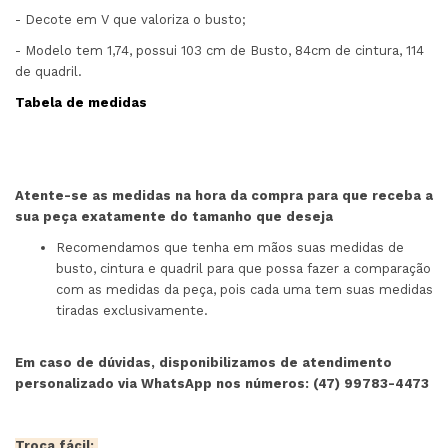
- Decote em V que valoriza o busto;
- Modelo tem 1,74, possui 103 cm de Busto, 84cm de cintura, 114
de quadril.
Tabela de medidas
Atente-se as medidas na hora da compra para que receba a
sua peça exatamente do tamanho que deseja
Recomendamos que tenha em mãos suas medidas de
busto, cintura e quadril para que possa fazer a comparação
com as medidas da peça, pois cada uma tem suas medidas
tiradas exclusivamente.
Em caso de dúvidas, disponibilizamos de atendimento
personalizado via WhatsApp nos números: (47) 99783-4473
Troca fácil: