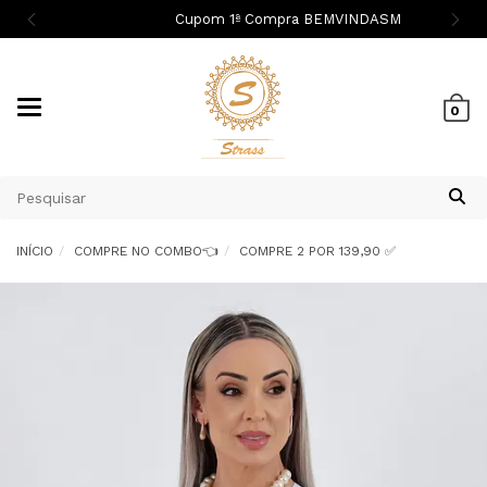
Cupom 1ª Compra BEMVINDASM
Mudar
0
navegação
INÍCIO
COMPRE NO COMBO👈
COMPRE 2 POR 139,90 ✅