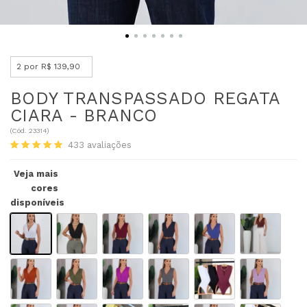
2 por R$ 139,90
BODY TRANSPASSADO REGATA
CIARA - BRANCO
(
Cód.
23314
)
433
avaliações
Veja mais
cores
disponíveis