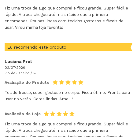
Fiz uma troca de algo que comprei e ficou grande. Super fácil e
rápido. A troca chegou até mais rápido que a primeira
encomenda. Roupas lindas com tecidos gostosos e fáceis de
usar. Virou minha loja favorita!
Eu recomendo este produto
Luciana Prol
02/07/2026
Rio de Janeiro /
RJ
Avaliação do Produto
Tecido fresco, super gostoso no corpo. Ficou ótimo. Pronta para
usar no verão. Cores lindas. Amei!!!
Avaliação da Loja
Fiz uma troca de algo que comprei e ficou grande. Super fácil e
rápido. A troca chegou até mais rápido que a primeira
encomenda. Roupas lindas com tecidos gostosos e fáceis de