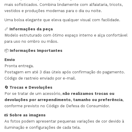
mais sofisticados. Combina lindamente com alfaiataria, tricots,
vestidos e produções modernas para o dia ou noite.
Uma bolsa elegante que eleva qualquer visual com facilidade.
📏
Informações da peça
Modelo estruturado com ótimo espaço interno e alça confortável
para uso no ombro ou mãos.
📦
Informações Importantes
Envio
Pronta entrega.
Postagem em até 3 dias úteis após confirmação do pagamento.
Código de rastreio enviado por e-mail.
🔄 Trocas e Devoluções
Por se tratar de um acessório,
não realizamos trocas ou
devoluções por arrependimento, tamanho ou preferência
,
conforme previsto no Código de Defesa do Consumidor.
📸
Sobre as imagens
As fotos podem apresentar pequenas variações de cor devido à
iluminação e configurações de cada tela.