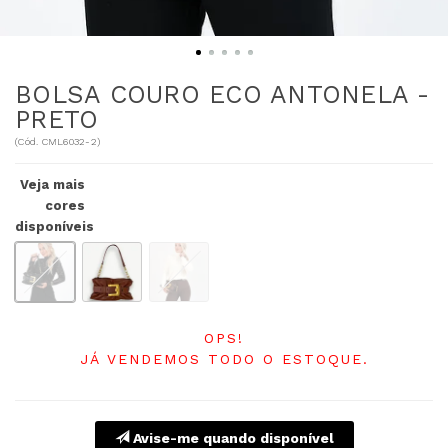
BOLSA COURO ECO ANTONELA -
PRETO
(
Cód.
CML6032-2
)
Veja mais
cores
disponíveis
OPS!
JÁ VENDEMOS TODO O ESTOQUE.
Avise-me quando disponível