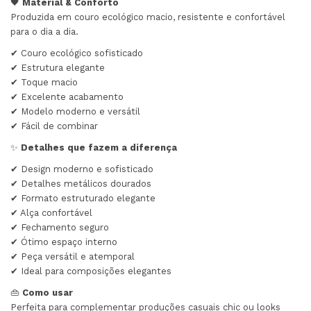
🖤
Material & Conforto
Produzida em couro ecológico macio, resistente e confortável
para o dia a dia.
✔ Couro ecológico sofisticado
✔ Estrutura elegante
✔ Toque macio
✔ Excelente acabamento
✔ Modelo moderno e versátil
✔ Fácil de combinar
✨
Detalhes que fazem a diferença
✔ Design moderno e sofisticado
✔ Detalhes metálicos dourados
✔ Formato estruturado elegante
✔ Alça confortável
✔ Fechamento seguro
✔ Ótimo espaço interno
✔ Peça versátil e atemporal
✔ Ideal para composições elegantes
👜
Como usar
Perfeita para complementar produções casuais chic ou looks