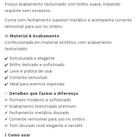
Possui acabamento texturizado com brilho suave, trazendo
requinte sem excessos.
Conta com fechamento superior metálico e acompanha corrente
removível para uso no ombro.
👜
Material & Acabamento
Confeccionada em material sintético com acabamento
texturizado.
✔️ Estruturada e elegante
✔️ Brilho delicado e sofisticado
✔️ Leve e prática de usar
✔️ Corrente removível
✔️ Ideal para eventos especiais
✨
Detalhes que fazem a diferença
✔ Formato moderno e sofisticado
✔ Acabamento texturizado premium
✔ Fechamento metálico dourado
✔ Corrente removível para uso no ombro
✔ Tom dourado rosé elegante e versátil
💃
Como usar