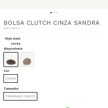
BOLSA CLUTCH CINZA SANDRA
(
Cód.
B-623-1
)
Veja mais
cores
disponíveis
Cor
CINZA
Tamanho
TAMANHO ÚNICO