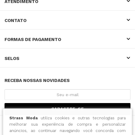
ATENDIMENTO
CONTATO
FORMAS DE PAGAMENTO
SELOS
RECEBA NOSSAS NOVIDADES
CADASTRE-SE
Strass Moda
utiliza cookies e outras tecnologias para
melhorar sua experiência de compra e personalizar
INTENSE COMERCIO DO VESTUARIO LTDA / CNPJ:
anúncios, ao continuar navegando você concorda com