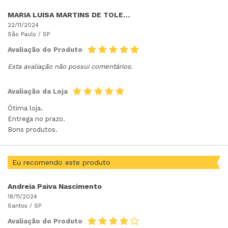
MARIA LUISA MARTINS DE TOLEDO
22/11/2024
São Paulo /
SP
Avaliação do Produto
Esta avaliação não possui comentários.
Avaliação da Loja
Ótima loja.
Entrega no prazo.
Bons produtos.
Eu recomendo este produto
Andreia Paiva Nascimento
18/11/2024
Santos /
SP
Avaliação do Produto