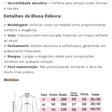
✨
Versatilidade absoluta
– Perfeita para compor looks formais
e casuais.
Detalhes da Blusa Débora:
✔
Modelagem
: Solta ao corpo na medida certa, proporcionando
conforto e elegância.
✔
Gola
: Clássica e bem estruturada, trazendo um toque refinado
ao visual.
✔
Fechamento
: Botões discretos e sofisticados, garantindo um
acabamento impecável.
✔
Mangas
: Longas e elegantes, ideais para composições
versáteis em qualquer estação.
✔
Fácil manutenção
: Não precisa passar, tornando o dia a dia
muito mais prático.
Medidas: