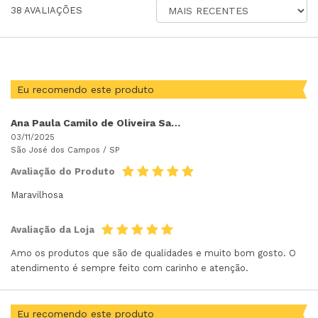
ORDENAR
38
AVALIAÇÕES
AVALIAÇÕES
POR
Eu recomendo este produto
Ana Paula Camilo de Oliveira Saldanha
03/11/2025
São José dos Campos /
SP
Avaliação do Produto
Maravilhosa
Avaliação da Loja
Amo os produtos que são de qualidades e muito bom gosto. O
atendimento é sempre feito com carinho e atenção.
Eu recomendo este produto