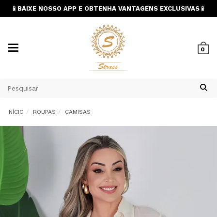
📱BAIXE NOSSO APP E OBTENHA VANTAGENS EXCLUSIVAS📱
Mudar
0
navegação
INÍCIO
ROUPAS
CAMISAS