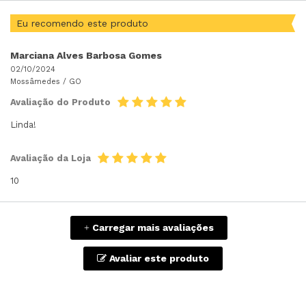
Eu recomendo este produto
Marciana Alves Barbosa Gomes
02/10/2024
Mossâmedes /
GO
Avaliação do Produto
Linda!
Avaliação da Loja
10
Carregar mais avaliações
+
Avaliar este produto