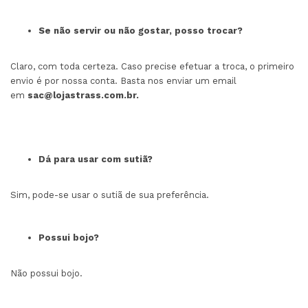
Se não servir ou não gostar, posso trocar?
Claro, com toda certeza. Caso precise efetuar a troca, o primeiro
envio é por nossa conta. Basta nos enviar um email
em
sac@lojastrass.com.br
.
Dá para usar com sutiã?
Sim, pode-se usar o sutiã de sua preferência.
Possui bojo?
Não possui bojo.