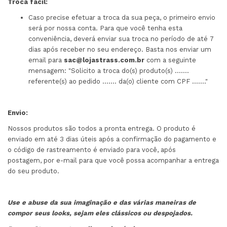
Troca fácil:
Caso precise efetuar a troca da sua peça, o primeiro envio
será por nossa conta. Para que você tenha esta
conveniência, deverá enviar sua troca no período de até 7
dias após receber no seu endereço. Basta nos enviar um
email para
sac@lojastrass.com.br
com a seguinte
mensagem: "Solicito a troca do(s) produto(s) .......
referente(s) ao pedido ....... da(o) cliente com CPF ......."
Envio:
Nossos produtos são todos a pronta entrega. O produto é
enviado em até 3 dias úteis após a confirmação do pagamento e
o código de rastreamento é enviado para você, após
postagem, por e-mail para que você possa acompanhar a entrega
do seu produto.
Use e abuse da sua imaginação e das várias maneiras de
compor seus looks, sejam eles clássicos ou despojados.