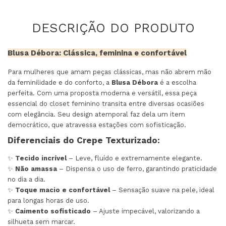
Blusa Débora: Clássica, feminina e confortável
Para mulheres que amam peças clássicas, mas não abrem mão
da feminilidade e do conforto, a
Blusa Débora
é a escolha
perfeita. Com uma proposta moderna e versátil, essa peça
essencial do closet feminino transita entre diversas ocasiões
com elegância. Seu design atemporal faz dela um item
democrático, que atravessa estações com sofisticação.
Diferenciais do Crepe Texturizado:
✨
Tecido incrível
– Leve, fluído e extremamente elegante.
✨
Não amassa
– Dispensa o uso de ferro, garantindo praticidade
no dia a dia.
✨
Toque macio e confortável
– Sensação suave na pele, ideal
para longas horas de uso.
✨
Caimento sofisticado
– Ajuste impecável, valorizando a
silhueta sem marcar.