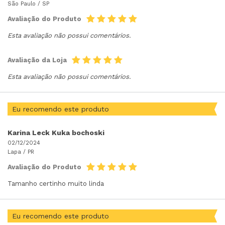
São Paulo /
SP
Avaliação do Produto
Esta avaliação não possui comentários.
Avaliação da Loja
Esta avaliação não possui comentários.
Eu recomendo este produto
Karina Leck Kuka bochoski
02/12/2024
Lapa /
PR
Avaliação do Produto
Tamanho certinho muito linda
Eu recomendo este produto