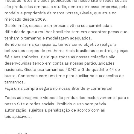
Todas as fotos e vídeos publicados no nosso site e redes sociais
são produzidas em nosso studio, dentro de nossa empresa, pela
modelo e proprietária da marca Strass, Gisele, que atua no
mercado desde 2009.
Gisele, mãe, esposa e empresária vê na sua caminhada a
dificuldade que a mulher brasileira tem em encontrar peças que
tenham o tamanho e modelagem adequados.
Sendo uma marca nacional, temos como objetivo realçar a
beleza dos corpos de mulheres reais brasileiras e entregar peças
fiéis aos anúncios. Pelo que todas as nossas coleções são
desenvolvidas tendo em conta as nossas particularidades
nacionais. Gisele usa tamanhos 40/42 e G de quadril e 44 de
busto. Contamos com um time para auxiliar na sua escolha de
tamanhos.
Faça uma compra segura no nosso Site de e-commerce!
Todas as imagens e vídeos são produzidos exclusivamente para o
nosso Site e redes sociais. Proibido o uso sem prévia
autorização, sujeitos a penalização de acordo com as
leis aplicáveis.