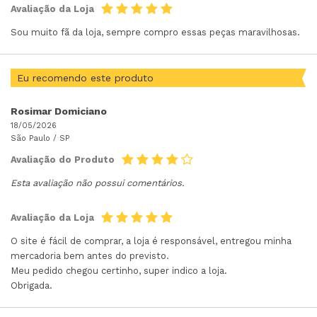
Avaliação da Loja
Sou muito fã da loja, sempre compro essas peças maravilhosas.
Eu recomendo este produto
Rosimar Domiciano
18/05/2026
São Paulo /
SP
Avaliação do Produto
Esta avaliação não possui comentários.
Avaliação da Loja
O site é fácil de comprar, a loja é responsável, entregou minha
mercadoria bem antes do previsto.
Meu pedido chegou certinho, super indico a loja.
Obrigada.