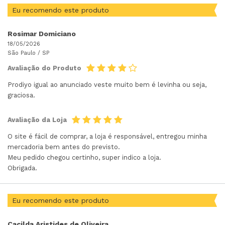
Eu recomendo este produto
Rosimar Domiciano
18/05/2026
São Paulo /
SP
Avaliação do Produto
Prodiyo igual ao anunciado veste muito bem é levinha ou seja,
graciosa.
Avaliação da Loja
O site é fácil de comprar, a loja é responsável, entregou minha
mercadoria bem antes do previsto.
Meu pedido chegou certinho, super indico a loja.
Obrigada.
Eu recomendo este produto
Cacilda Aristides de Oliveira