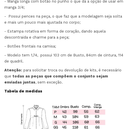
- Manga longa com botão no punho o que dá a opção de usar em
manga 3/4;
- Possui pences na peça, o que faz que a modelagem seja solta
e mais um pouco mais ajustada no corpo;
- Estampa rotativa em forma de coração, dando aquela
descontraida e charme para a peça;
- Botões frontais na camisa;
- Modelo tem 1,74, possui 103 cm de Busto, 84cm de cintura, 114
de quadril.
Atenção:
para solicitar troca ou devolução de kits, é necessário
que
todas as peças que compõem o conjunto sejam
enviadas juntas
, sem exceção.
Tabela de medidas