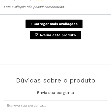
Esta avaliação não possui comentários.
Carregar mais avaliações
+
Avaliar este produto
Dúvidas sobre o produto
Envie sua pergunta