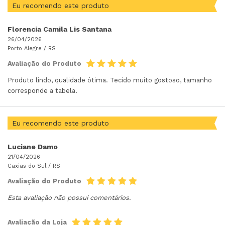
Eu recomendo este produto
Florencia Camila Lis Santana
26/04/2026
Porto Alegre /
RS
Avaliação do Produto
Produto lindo, qualidade ótima. Tecido muito gostoso, tamanho
corresponde a tabela.
Eu recomendo este produto
Luciane Damo
21/04/2026
Caxias do Sul /
RS
Avaliação do Produto
Esta avaliação não possui comentários.
Avaliação da Loja