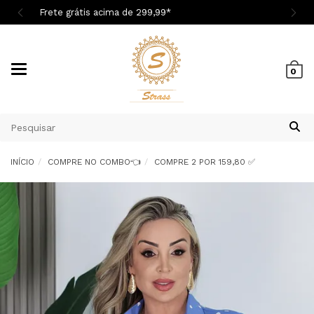
Cupom 1ª Compra BEMVINDASM
Mudar
0
navegação
INÍCIO
COMPRE NO COMBO👈
COMPRE 2 POR 159,80 ✅