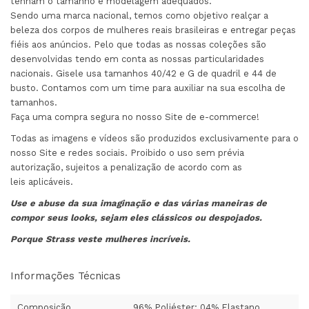
tenham o tamanho e modelagem adequados.
Sendo uma marca nacional, temos como objetivo realçar a
beleza dos corpos de mulheres reais brasileiras e entregar peças
fiéis aos anúncios. Pelo que todas as nossas coleções são
desenvolvidas tendo em conta as nossas particularidades
nacionais. Gisele usa tamanhos 40/42 e G de quadril e 44 de
busto. Contamos com um time para auxiliar na sua escolha de
tamanhos.
Faça uma compra segura no nosso Site de e-commerce!
Todas as imagens e vídeos são produzidos exclusivamente para o
nosso Site e redes sociais. Proibido o uso sem prévia
autorização, sujeitos a penalização de acordo com as
leis aplicáveis.
Use e abuse da sua imaginação e das várias maneiras de
compor seus looks, sejam eles clássicos ou despojados.
Porque Strass veste mulheres incríveis.
Informações Técnicas
Composição
96% Poliéster; 04% Elastano.