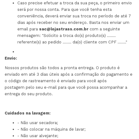
Caso precise efetuar a troca da sua peça, o primeiro envio
será por nossa conta. Para que você tenha esta
conveniência, deverá enviar sua troca no período de até 7
dias após receber no seu endereço. Basta nos enviar um
email para
sac@lojastrass.com.br
com a seguinte
mensagem: "Solicito a troca do(s) produto(s) .......
referente(s) ao pedido ....... da(o) cliente com CPF ......."
Envio:
Nossos produtos são todos a pronta entrega. O produto é
enviado em até 3 dias úteis após a confirmação do pagamento e
o código de rastreamento é enviado para você após
postagem pelo seu e-mail para que você possa acompanhar a
entrega do seu produto.
Cuidados na lavagem:
- Não usar secadora;
- Não colocar na máquina de lavar;
- Não usar alvejante;