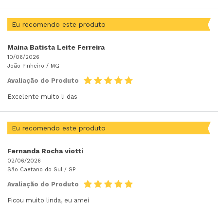
Eu recomendo este produto
Maina Batista Leite Ferreira
10/06/2026
João Pinheiro /
MG
Avaliação do Produto
Excelente muito li das
Eu recomendo este produto
Fernanda Rocha viotti
02/06/2026
São Caetano do Sul /
SP
Avaliação do Produto
Ficou muito linda, eu amei