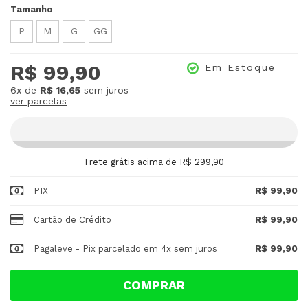
Tamanho
P
M
G
GG
R$ 99,90
Em Estoque
6x
de
R$ 16,65
sem juros
ver parcelas
Frete grátis acima de R$ 299,90
PIX
R$ 99,90
Cartão de Crédito
R$ 99,90
Pagaleve - Pix parcelado em 4x sem juros
R$ 99,90
COMPRAR