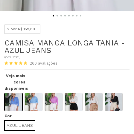
2 por R$ 159,80
CAMISA MANGA LONGA TANIA -
AZUL JEANS
(
Cód.
13181
)
260
avaliações
Veja mais
cores
disponíveis
Cor
AZUL JEANS