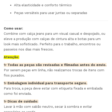
Alta elasticidade e conforto térmico
Peças versáteis para usar juntas ou separadas
Como usar:
Combine com calça jeans para um visual casual e despojado, ou
eleve a produção com calças de cintura alta e botas para um
look mais sofisticado. Perfeito para o trabalho, encontros ou
passeios nos dias mais frescos.
Atenção:
✨ Todas as peças são revisadas e filmadas antes do envio.
Por serem peças em linha, não realizamos trocas de itens com
fios puxados.
✨ Embalagem individual para transporte seguro.
Para troca, a peça deve estar com etiqueta fixada e embalada
como foi enviada.
✨ Dicas de cuidado:
Lavar à mão com sabão neutro, secar à sombra e evitar
acessórios ao vestir.