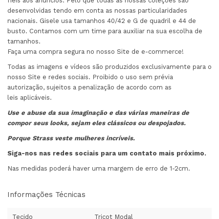
fiéis aos anúncios. Pelo que todas as nossas coleções são
desenvolvidas tendo em conta as nossas particularidades
nacionais. Gisele usa tamanhos 40/42 e G de quadril e 44 de
busto. Contamos com um time para auxiliar na sua escolha de
tamanhos.
Faça uma compra segura no nosso Site de e-commerce!
Todas as imagens e vídeos são produzidos exclusivamente para o
nosso Site e redes sociais. Proibido o uso sem prévia
autorização, sujeitos a penalização de acordo com as
leis aplicáveis.
Use e abuse da sua imaginação e das várias maneiras de
compor seus looks, sejam eles clássicos ou despojados.
Porque Strass veste mulheres incríveis.
Siga-nos nas redes sociais para um contato mais próximo.
Nas medidas poderá haver uma margem de erro de 1-2cm.
Informações Técnicas
Tecido
Tricot Modal