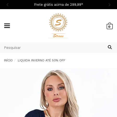
Cupom 1ª Compra BEMVINDASM
Mudar
0
navegação
INÍCIO
LIQUIDA INVERNO ATÉ 50% OFF