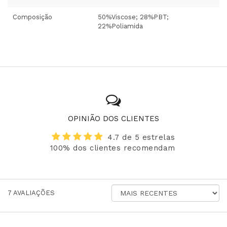
Composição
50%Viscose; 28%PBT;
22%Poliamida
OPINIÃO DOS CLIENTES
4.7 de 5 estrelas
100% dos clientes recomendam
ORDENAR
7
AVALIAÇÕES
AVALIAÇÕES
POR