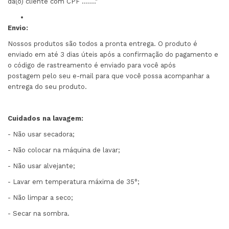
da(o) cliente com CPF ......."
Envio:
Nossos produtos são todos a pronta entrega. O produto é
enviado em até 3 dias úteis após a confirmação do pagamento e
o código de rastreamento é enviado para você após
postagem pelo seu e-mail para que você possa acompanhar a
entrega do seu produto.
Cuidados na lavagem:
- Não usar secadora;
- Não colocar na máquina de lavar;
- Não usar alvejante;
- Lavar em temperatura máxima de 35°;
- Não limpar a seco;
- Secar na sombra.