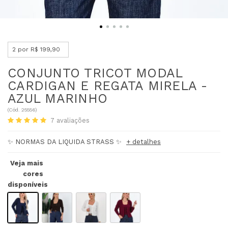
2 por R$ 199,90
CONJUNTO TRICOT MODAL
CARDIGAN E REGATA MIRELA -
AZUL MARINHO
(
Cód.
25556
)
7
avaliações
✨ NORMAS DA LIQUIDA STRASS ✨
+ detalhes
Veja mais
cores
disponíveis