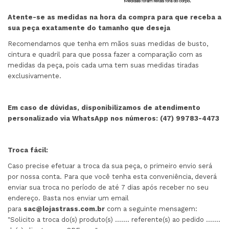
Atente-se as medidas na hora da compra para que receba a
sua peça exatamente do tamanho que deseja
Recomendamos que tenha em mãos suas medidas de busto,
cintura e quadril para que possa fazer a comparação com as
medidas da peça, pois cada uma tem suas medidas tiradas
exclusivamente.
Em caso de dúvidas, disponibilizamos de atendimento
personalizado via WhatsApp nos números: (47) 99783-4473
Troca fácil:
Caso precise efetuar a troca da sua peça, o primeiro envio será
por nossa conta. Para que você tenha esta conveniência, deverá
enviar sua troca no período de até 7 dias após receber no seu
endereço. Basta nos enviar um email
para
sac@lojastrass.com.br
com a seguinte mensagem:
"Solicito a troca do(s) produto(s) ....... referente(s) ao pedido .......