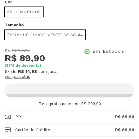
Cor
AZUL MARINHO
Tamanho
TAMANHO ÚNICO-VESTE 36 AO 44
De:
R$ 139,90
Em Estoque
R$ 89,90
(
36
% de desconto)
6x
de
R$ 14,98
sem juros
ver parcelas
Frete grátis acima de R$ 299,90
PIX
R$ 89,90
Cartão de Crédito
R$ 89,90