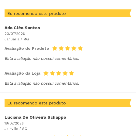
Eu recomendo este produto
Ada Cléa Santos
20/07/2026
Januária /
MG
Avaliação do Produto
Esta avaliação não possui comentários.
Avaliação da Loja
Esta avaliação não possui comentários.
Eu recomendo este produto
Luciana De Oliveira Schappo
18/07/2026
Joinville /
SC