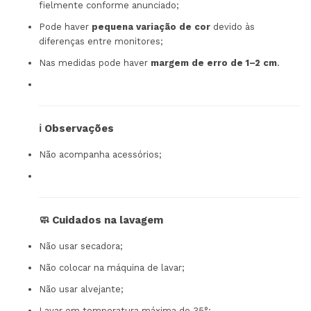
fielmente conforme anunciado;
Pode haver
pequena variação de cor
devido às
diferenças entre monitores;
Nas medidas pode haver
margem de erro de 1–2 cm
.
ℹ️ Observações
Não acompanha acessórios;
🧼 Cuidados na lavagem
Não usar secadora;
Não colocar na máquina de lavar;
Não usar alvejante;
Lavar em temperatura máxima de 35°;