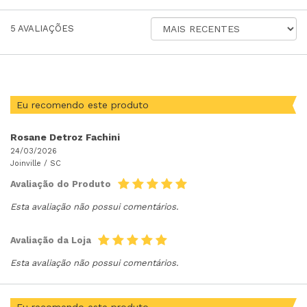
ORDENAR
5
AVALIAÇÕES
AVALIAÇÕES
POR
Eu recomendo este produto
Rosane Detroz Fachini
24/03/2026
Joinville /
SC
Avaliação do Produto
Esta avaliação não possui comentários.
Avaliação da Loja
Esta avaliação não possui comentários.
Eu recomendo este produto