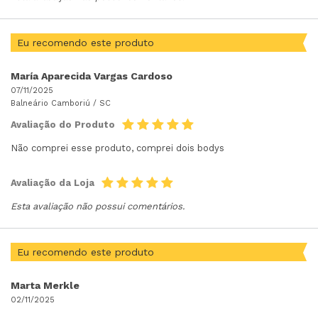
Eu recomendo este produto
María Aparecida Vargas Cardoso
07/11/2025
Balneário Camboriú /
SC
Avaliação do Produto
Não comprei esse produto, comprei dois bodys
Avaliação da Loja
Esta avaliação não possui comentários.
Eu recomendo este produto
Marta Merkle
02/11/2025