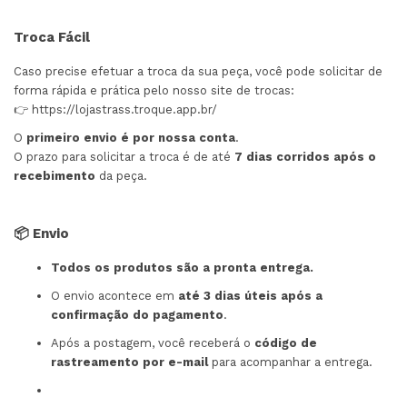
Troca Fácil
Caso precise efetuar a troca da sua peça, você pode solicitar de
forma rápida e prática pelo nosso site de trocas:
👉
https://lojastrass.troque.app.br/
O
primeiro envio é por nossa conta
.
O prazo para solicitar a troca é de até
7 dias corridos após o
recebimento
da peça.
📦 Envio
Todos os produtos são a pronta entrega.
O envio acontece em
até 3 dias úteis após a
confirmação do pagamento
.
Após a postagem, você receberá o
código de
rastreamento por e-mail
para acompanhar a entrega.