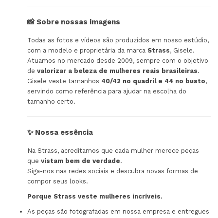
📸 Sobre nossas imagens
Todas as fotos e vídeos são produzidos em nosso estúdio,
com a modelo e proprietária da marca
Strass
, Gisele.
Atuamos no mercado desde 2009, sempre com o objetivo
de
valorizar a beleza de mulheres reais brasileiras
.
Gisele veste tamanhos
40/42 no quadril e 44 no busto
,
servindo como referência para ajudar na escolha do
tamanho certo.
✨ Nossa essência
Na Strass, acreditamos que cada mulher merece peças
que
vistam bem de verdade
.
Siga-nos nas redes sociais e descubra novas formas de
compor seus looks.
Porque Strass veste mulheres incríveis.
As peças são fotografadas em nossa empresa e entregues