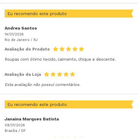
Eu recomendo este produto
Andrea Santos
14/01/2026
Rio de Janeiro /
RJ
Avaliação do Produto
Roupas com ótimo tecido, caimento, chique e descente.
Avaliação da Loja
Esta avaliação não possui comentários.
Eu recomendo este produto
Janaina Marques Batista
09/01/2026
Brasília /
DF