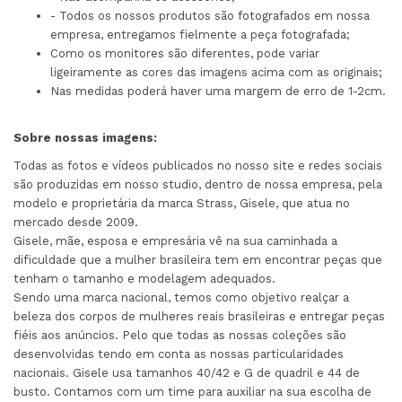
- Todos os nossos produtos são fotografados em nossa
empresa, entregamos fielmente a peça fotografada;
Como os monitores são diferentes, pode variar
ligeiramente as cores das imagens acima com as originais;
Nas medidas poderá haver uma margem de erro de 1-2cm.
Sobre nossas imagens:
Todas as fotos e vídeos publicados no nosso site e redes sociais
são produzidas em nosso studio, dentro de nossa empresa, pela
modelo e proprietária da marca Strass, Gisele, que atua no
mercado desde 2009.
Gisele, mãe, esposa e empresária vê na sua caminhada a
dificuldade que a mulher brasileira tem em encontrar peças que
tenham o tamanho e modelagem adequados.
Sendo uma marca nacional, temos como objetivo realçar a
beleza dos corpos de mulheres reais brasileiras e entregar peças
fiéis aos anúncios. Pelo que todas as nossas coleções são
desenvolvidas tendo em conta as nossas particularidades
nacionais. Gisele usa tamanhos 40/42 e G de quadril e 44 de
busto. Contamos com um time para auxiliar na sua escolha de