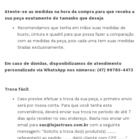
Atente-se as medidas na hora da compra para que receba a
sua peça exatamente do tamanho que deseja
Recomendamos que tenha em mãos suas medidas de
busto, cintura e quadril para que possa fazer a comparação
com as medidas da peça, pois cada uma tem suas medidas
tiradas exclusivamente.
Em caso de dúvidas, disponibilizamos de atendimento
personalizado via WhatsApp nos números: (47) 99783-4473
Troca fácil:
Caso precise efetuar a troca da sua peça, o primeiro envio
será por nossa conta. Para que você tenha esta
conveniência, deverá enviar sua troca no período de até 7
dias após receber no seu endereço. Basta nos enviar um
email para
sac@lojastrass.com.br
com a seguinte
mensagem: "Solicito a troca do(s) produto(s) .......
referente(s) ao pedido ....... da(o) cliente com CPF ......."