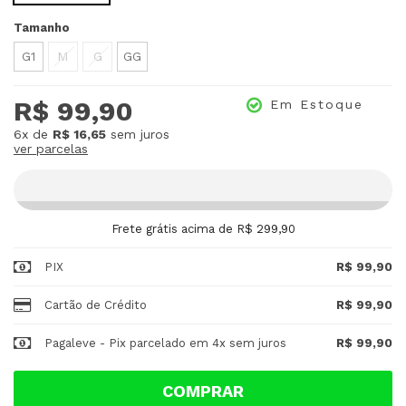
Tamanho
G1
M
G
GG
R$ 99,90
Em Estoque
6x
de
R$ 16,65
sem juros
ver parcelas
Frete grátis acima de R$ 299,90
PIX
R$ 99,90
Cartão de Crédito
R$ 99,90
Pagaleve - Pix parcelado em 4x sem juros
R$ 99,90
COMPRAR