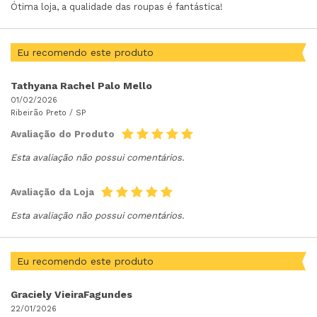
Ótima loja, a qualidade das roupas é fantástica!
Eu recomendo este produto
Tathyana Rachel Palo Mello
01/02/2026
Ribeirão Preto /
SP
Avaliação do Produto
Esta avaliação não possui comentários.
Avaliação da Loja
Esta avaliação não possui comentários.
Eu recomendo este produto
Graciely VieiraFagundes
22/01/2026