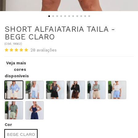
SHORT ALFAIATARIA TAILA -
BEGE CLARO
(
Cód.
19562
)
28
avaliações
Veja mais
cores
disponíveis
Cor
BEGE CLARO