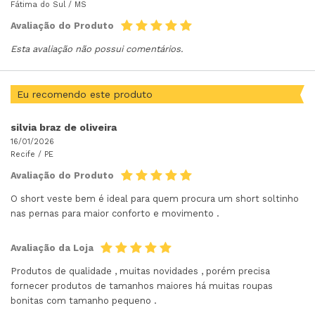
Fátima do Sul /
MS
Avaliação do Produto
Esta avaliação não possui comentários.
Eu recomendo este produto
silvia braz de oliveira
16/01/2026
Recife /
PE
Avaliação do Produto
O short veste bem é ideal para quem procura um short soltinho
nas pernas para maior conforto e movimento .
Avaliação da Loja
Produtos de qualidade , muitas novidades , porém precisa
fornecer produtos de tamanhos maiores há muitas roupas
bonitas com tamanho pequeno .