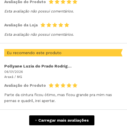
Avaliação do Produto
Esta avaliação não possui comentários.
Avaliação da Loja
Esta avaliação não possui comentários.
Eu recomendo este produto
Pollyane Luzia do Prado Rodrigues
06/01/2026
Araxá /
MG
Avaliação do Produto
Parte da cintura ficou ótimo, mas ficou grande pra mim nas
pernas e quadril, irei apertar.
Carregar mais avaliações
+