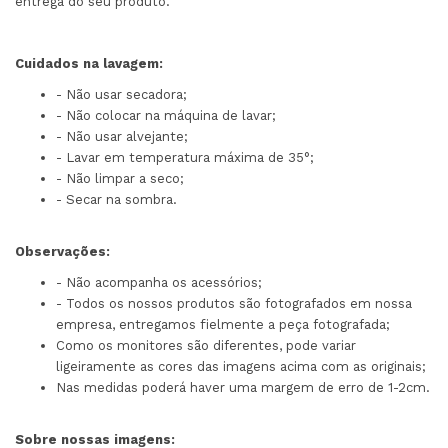
entrega do seu produto.
Cuidados na lavagem:
- Não usar secadora;
- Não colocar na máquina de lavar;
- Não usar alvejante;
- Lavar em temperatura máxima de 35°;
- Não limpar a seco;
- Secar na sombra.
Observações:
- Não acompanha os acessórios;
- Todos os nossos produtos são fotografados em nossa
empresa, entregamos fielmente a peça fotografada;
Como os monitores são diferentes, pode variar
ligeiramente as cores das imagens acima com as originais;
Nas medidas poderá haver uma margem de erro de 1-2cm.
Sobre nossas imagens: