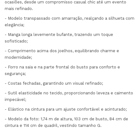
ocasiões, desde um compromisso casual chic até um evento
mais refinado.
- Modelo transpassado com amarração, realçando a silhueta com
elegância;
- Manga longa levemente bufante, trazendo um toque
sofisticado;
- Comprimento acima dos joelhos, equilibrando charme e
modernidade;
- Forro na saia e na parte frontal do busto para conforto e
segurança;
- Costas fechadas, garantindo um visual refinado;
- Sutil elasticidade no tecido, proporcionando leveza e caimento
impecável;
- Elástico na cintura para um ajuste confortável e acinturado;
- Modelo da foto: 1,74 m de altura, 103 cm de busto, 84 cm de
cintura e 114 cm de quadril, vestindo tamanho G.