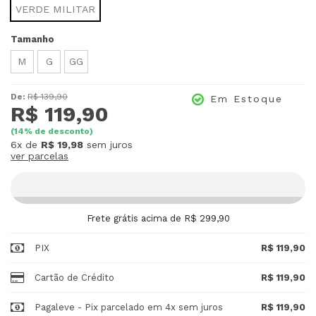
VERDE MILITAR
Tamanho
M
G
GG
De:
R$ 139,90
Em Estoque
R$ 119,90
(
14
% de desconto)
6x
de
R$ 19,98
sem juros
ver parcelas
Frete grátis acima de R$ 299,90
PIX
R$ 119,90
Cartão de Crédito
R$ 119,90
Pagaleve - Pix parcelado em 4x sem juros
R$ 119,90