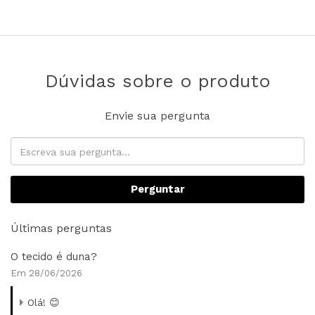
Dúvidas sobre o produto
Envie sua pergunta
Perguntar
Últimas perguntas
O tecido é duna?
Em 28/06/2026
Olá! 😊