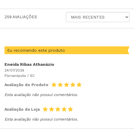
ORDENAR
259
AVALIAÇÕES
AVALIAÇÕES
POR
Eu recomendo este produto
Eneida Ribas Athanázio
24/07/2026
Florianópolis /
SC
Avaliação do Produto
Esta avaliação não possui comentários.
Avaliação da Loja
Esta avaliação não possui comentários.