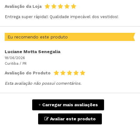
Avaliação da Loja
Entrega super rápida!! Qualidade impecável dos vestidos!
Eu recomendo este produto
Luciane Motta Senegalia
18/06/2026
Curitiba /
PR
Avaliação do Produto
Esta avaliação não possui comentários.
Carregar mais avaliações
+
Avaliar este produto