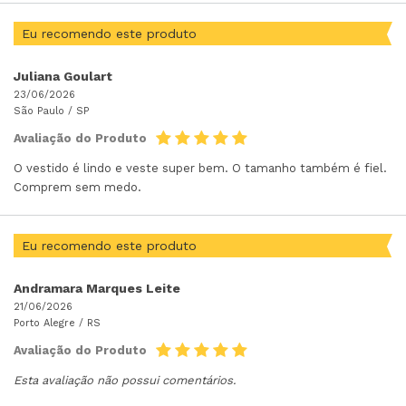
Eu recomendo este produto
Juliana Goulart
23/06/2026
São Paulo /
SP
Avaliação do Produto
O vestido é lindo e veste super bem. O tamanho também é fiel.
Comprem sem medo.
Eu recomendo este produto
Andramara Marques Leite
21/06/2026
Porto Alegre /
RS
Avaliação do Produto
Esta avaliação não possui comentários.