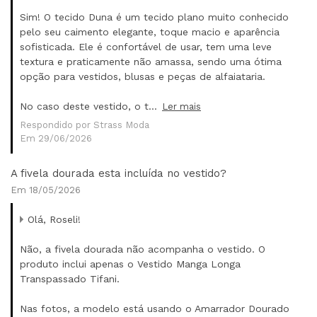
Sim! O tecido Duna é um tecido plano muito conhecido
pelo seu caimento elegante, toque macio e aparência
sofisticada. Ele é confortável de usar, tem uma leve
textura e praticamente não amassa, sendo uma ótima
opção para vestidos, blusas e peças de alfaiataria.
No caso deste vestido, o t...
Ler mais
Respondido por Strass Moda
Em 29/06/2026
A fivela dourada esta incluída no vestido?
Em 18/05/2026
Olá, Roseli!
Não, a fivela dourada não acompanha o vestido. O
produto inclui apenas o Vestido Manga Longa
Transpassado Tifani.
Nas fotos, a modelo está usando o Amarrador Dourado