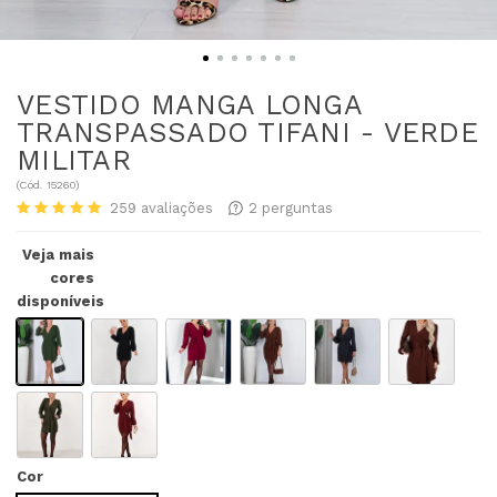
VESTIDO MANGA LONGA
TRANSPASSADO TIFANI - VERDE
MILITAR
(
Cód.
15260
)
259
avaliações
2
perguntas
Veja mais
cores
disponíveis
Cor