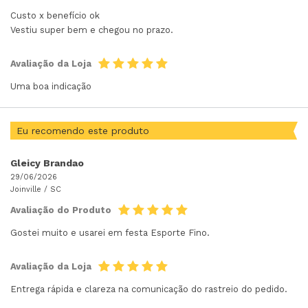
Custo x benefício ok
Vestiu super bem e chegou no prazo.
Avaliação da Loja
Uma boa indicação
Eu recomendo este produto
Gleicy Brandao
29/06/2026
Joinville /
SC
Avaliação do Produto
Gostei muito e usarei em festa Esporte Fino.
Avaliação da Loja
Entrega rápida e clareza na comunicação do rastreio do pedido.