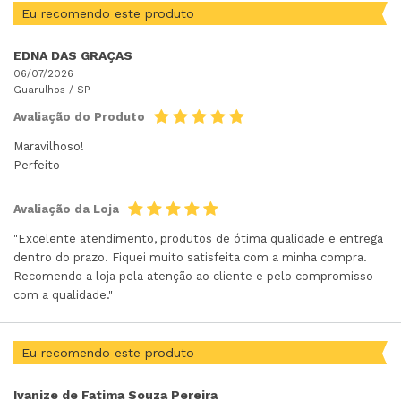
Eu recomendo este produto
EDNA DAS GRAÇAS
06/07/2026
Guarulhos /
SP
Avaliação do Produto
Maravilhoso!
Perfeito
Avaliação da Loja
"Excelente atendimento, produtos de ótima qualidade e entrega
dentro do prazo. Fiquei muito satisfeita com a minha compra.
Recomendo a loja pela atenção ao cliente e pelo compromisso
com a qualidade."
Eu recomendo este produto
Ivanize de Fatima Souza Pereira