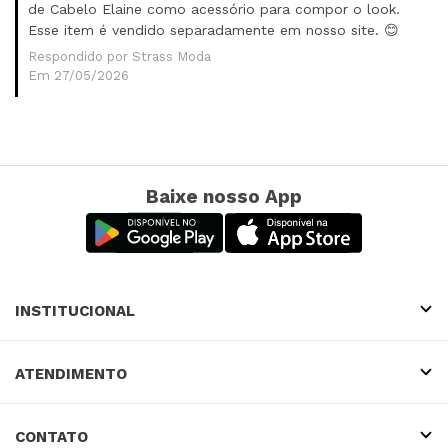
de Cabelo Elaine como acessório para compor o look.
Esse item é vendido separadamente em nosso site. 😊
Respondido por Strass Moda
Em 27/05/2026
Baixe nosso App
INSTITUCIONAL
ATENDIMENTO
CONTATO