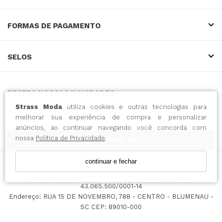
FORMAS DE PAGAMENTO
SELOS
RECEBA NOSSAS NOVIDADES
Strass Moda
utiliza cookies e outras tecnologias para
melhorar sua experiência de compra e personalizar
anúncios, ao continuar navegando você concorda com
nossa
Política de Privacidade
.
CADASTRE-SE
continuar e fechar
INTENSE COMERCIO DO VESTUARIO LTDA / CNPJ:
43.065.500/0001-14
Endereço: RUA 15 DE NOVEMBRO, 788 - CENTRO - BLUMENAU -
SC CEP: 89010-000