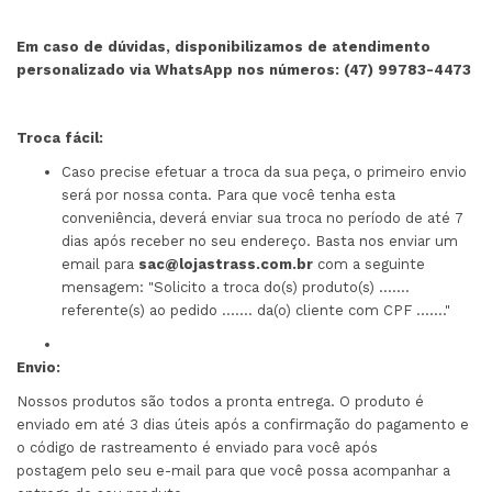
Em caso de dúvidas, disponibilizamos de atendimento
personalizado via WhatsApp nos números: (47) 99783-4473
Troca fácil:
Caso precise efetuar a troca da sua peça, o primeiro envio
será por nossa conta. Para que você tenha esta
conveniência, deverá enviar sua troca no período de até 7
dias após receber no seu endereço. Basta nos enviar um
email para
sac@lojastrass.com.br
com a seguinte
mensagem: "Solicito a troca do(s) produto(s) .......
referente(s) ao pedido ....... da(o) cliente com CPF ......."
Envio:
Nossos produtos são todos a pronta entrega. O produto é
enviado em até 3 dias úteis após a confirmação do pagamento e
o código de rastreamento é enviado para você após
postagem pelo seu e-mail para que você possa acompanhar a