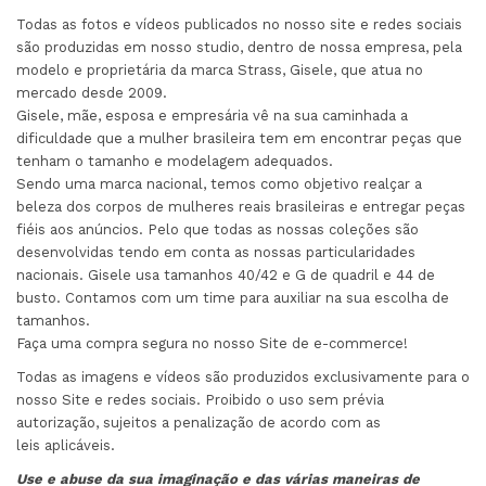
Todas as fotos e vídeos publicados no nosso site e redes sociais
são produzidas em nosso studio, dentro de nossa empresa, pela
modelo e proprietária da marca Strass, Gisele, que atua no
mercado desde 2009.
Gisele, mãe, esposa e empresária vê na sua caminhada a
dificuldade que a mulher brasileira tem em encontrar peças que
tenham o tamanho e modelagem adequados.
Sendo uma marca nacional, temos como objetivo realçar a
beleza dos corpos de mulheres reais brasileiras e entregar peças
fiéis aos anúncios. Pelo que todas as nossas coleções são
desenvolvidas tendo em conta as nossas particularidades
nacionais. Gisele usa tamanhos 40/42 e G de quadril e 44 de
busto. Contamos com um time para auxiliar na sua escolha de
tamanhos.
Faça uma compra segura no nosso Site de e-commerce!
Todas as imagens e vídeos são produzidos exclusivamente para o
nosso Site e redes sociais. Proibido o uso sem prévia
autorização, sujeitos a penalização de acordo com as
leis aplicáveis.
Use e abuse da sua imaginação e das várias maneiras de