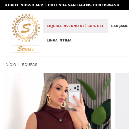
📱BAIXE NOSSO APP E OBTENHA VANTAGENS EXCLUSIVAS📱
LIQUIDA INVERNO ATÉ 50% OFF
LANÇAME
LINHA ÍNTIMA
INÍCIO
ROUPAS