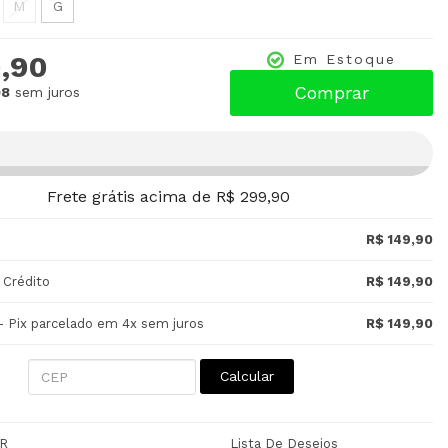
M
G
,90
Em Estoque
Comprar
98
sem juros
Frete grátis acima de R$ 299,90
R$ 149,90
 Crédito
R$ 149,90
- Pix parcelado em 4x sem juros
R$ 149,90
Calcular
R
Lista De Desejos