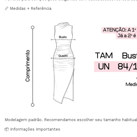
📏 Medidas + Referência
Modelagem padrão. Recomendamos escolher seu tamanho habitual
📦 Informações Importantes