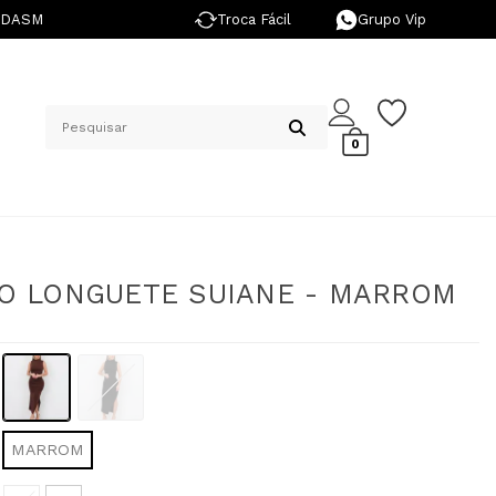
NDASM
Troca Fácil
Grupo Vip
0
O LONGUETE SUIANE - MARROM
MARROM