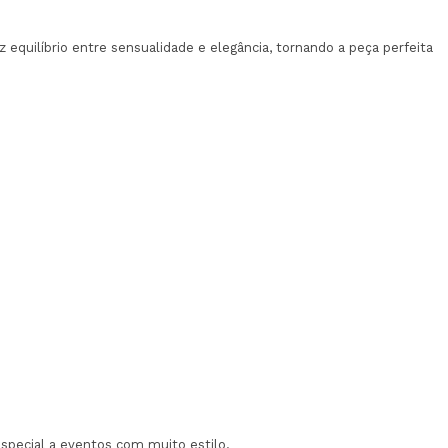
equilíbrio entre sensualidade e elegância, tornando a peça perfeita
especial a eventos com muito estilo.