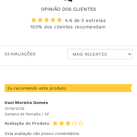
OPINIÃO DOS CLIENTES
4.6 de 5 estrelas
100% dos clientes recomendam
ORDENAR
53
AVALIAÇÕES
AVALIAÇÕES
POR
Eu recomendo este produto
Iraci Moreira Gomes
21/06/2026
Santana de Parnaíba /
SP
Avaliação do Produto
Esta avaliação não possui comentários.