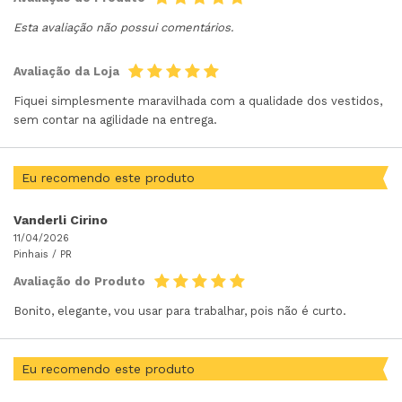
Esta avaliação não possui comentários.
Avaliação da Loja
Fiquei simplesmente maravilhada com a qualidade dos vestidos,
sem contar na agilidade na entrega.
Eu recomendo este produto
Vanderli Cirino
11/04/2026
Pinhais /
PR
Avaliação do Produto
Bonito, elegante, vou usar para trabalhar, pois não é curto.
Eu recomendo este produto