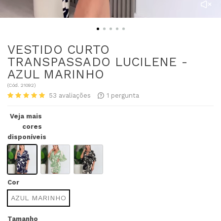
VESTIDO CURTO
TRANSPASSADO LUCILENE -
AZUL MARINHO
(
Cód.
21092
)
53
avaliações
1
pergunta
Veja mais
cores
disponíveis
Cor
AZUL MARINHO
Tamanho