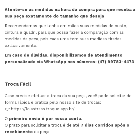
Atente-se as medidas na hora da compra para que receba a
sua peça exatamente do tamanho que deseja
Recomendamos que tenha em mãos suas medidas de busto,
cintura e quadril para que possa fazer a comparação com as
medidas da peça, pois cada uma tem suas medidas tiradas
exclusivamente.
Em caso de dúvidas, disponibilizamos de atendimento
personalizado via WhatsApp nos números: (47) 99783-4473
Troca Fácil
Caso precise efetuar a troca da sua peça, você pode solicitar de
forma rápida e prática pelo nosso site de trocas:
👉
https://lojastrass.troque.app.br/
O
primeiro envio é por nossa conta
.
O prazo para solicitar a troca é de até
7 dias corridos após o
recebimento
da peça.