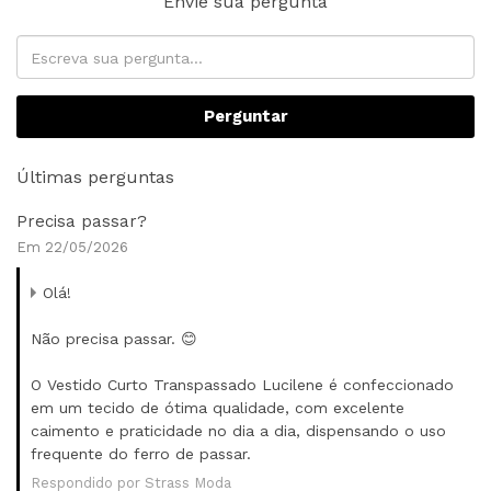
Envie sua pergunta
Perguntar
Últimas perguntas
Precisa passar?
Em 22/05/2026
Olá!
Não precisa passar. 😊
O Vestido Curto Transpassado Lucilene é confeccionado
em um tecido de ótima qualidade, com excelente
caimento e praticidade no dia a dia, dispensando o uso
frequente do ferro de passar.
Respondido por Strass Moda