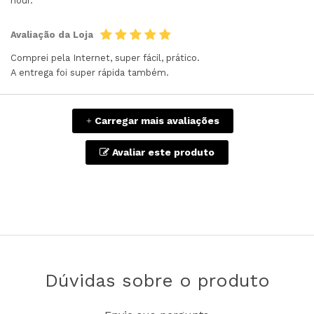
hour.
Avaliação da Loja
Comprei pela Internet, super fácil, prático.
A entrega foi super rápida também.
Carregar mais avaliações
+
Avaliar este produto
Dúvidas sobre o produto