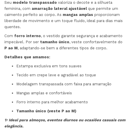
Seu
modelo transpassado
valoriza o decote e a silhueta
feminina, com
amarração lateral ajustável
que permite um
caimento perfeito ao corpo. As
mangas amplas
proporcionam
liberdade de movimento e um toque fluido, ideal para dias mais
quentes.
Com
forro interno
, o vestido garante segurança e acabamento
impecável. Por ser
tamanho único
, veste confortavelmente do
P ao M
, adaptando-se bem a diferentes tipos de corpo.
Detalhes que amamos:
Estampa exclusiva em tons suaves
Tecido em crepe leve e agradável ao toque
Modelagem transpassada com faixa para amarração
Mangas amplas e confortáveis
Forro interno para melhor acabamento
Tamanho único (veste P ao M)
✨ Ideal para almoços, eventos diurnos ou ocasiões casuais com
elegância.