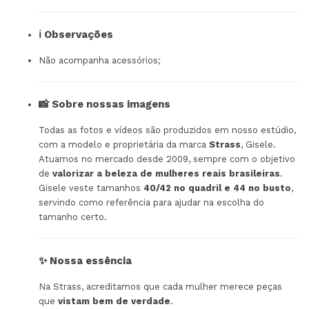
ℹ️ Observações
Não acompanha acessórios;
📸 Sobre nossas imagens
Todas as fotos e vídeos são produzidos em nosso estúdio,
com a modelo e proprietária da marca
Strass
, Gisele.
Atuamos no mercado desde 2009, sempre com o objetivo
de
valorizar a beleza de mulheres reais brasileiras
.
Gisele veste tamanhos
40/42 no quadril e 44 no busto
,
servindo como referência para ajudar na escolha do
tamanho certo.
✨ Nossa essência
Na Strass, acreditamos que cada mulher merece peças
que
vistam bem de verdade
.