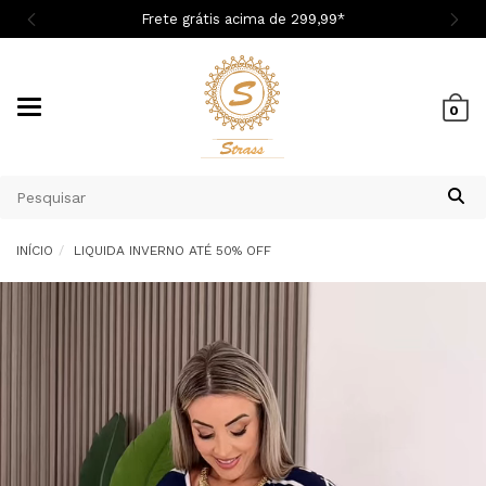
Cupom 1ª Compra BEMVINDASM
Mudar
0
navegação
INÍCIO
LIQUIDA INVERNO ATÉ 50% OFF