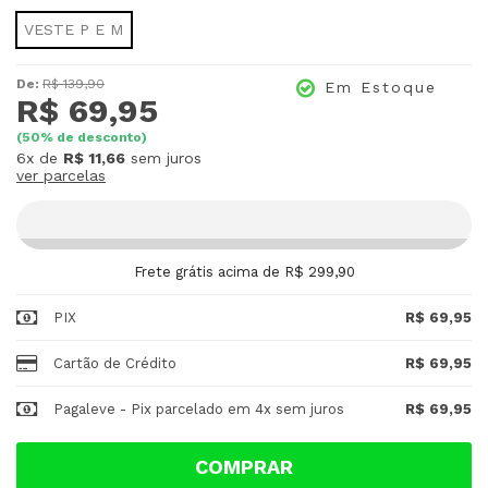
VESTE P E M
De:
R$ 139,90
Em Estoque
R$ 69,95
(
50
% de desconto)
6x
de
R$ 11,66
sem juros
ver parcelas
Frete grátis acima de R$ 299,90
PIX
R$ 69,95
Cartão de Crédito
R$ 69,95
Pagaleve - Pix parcelado em 4x sem juros
R$ 69,95
COMPRAR