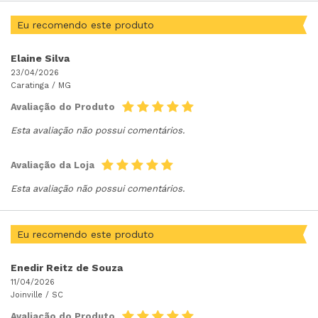
Eu recomendo este produto
Elaine Silva
23/04/2026
Caratinga /
MG
Avaliação do Produto
Esta avaliação não possui comentários.
Avaliação da Loja
Esta avaliação não possui comentários.
Eu recomendo este produto
Enedir Reitz de Souza
11/04/2026
Joinville /
SC
Avaliação do Produto