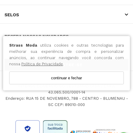
SELOS
RECEBA NOSSAS NOVIDADES
Strass Moda
utiliza cookies e outras tecnologias para
melhorar sua experiência de compra e personalizar
anúncios, ao continuar navegando você concorda com
nossa
Política de Privacidade
.
CADASTRE-SE
continuar e fechar
INTENSE COMERCIO DO VESTUARIO LTDA / CNPJ:
43.065.500/0001-14
Endereço: RUA 15 DE NOVEMBRO, 788 - CENTRO - BLUMENAU -
SC CEP: 89010-000