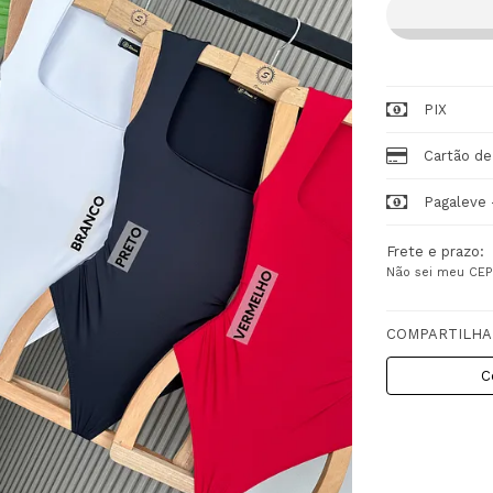
PIX
Cartão de
Pagaleve 
Frete e prazo:
Não sei meu CEP
COMPARTILHA
C