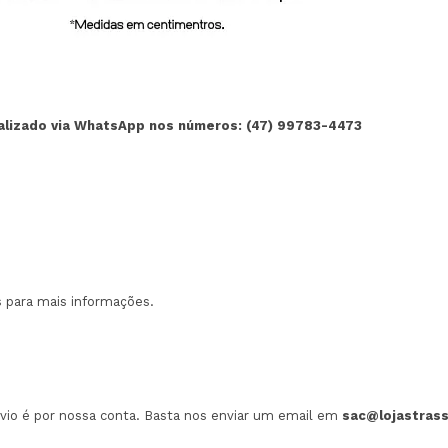
alizado via WhatsApp nos números:
(47) 99783-4473
 para mais informações.
envio é por nossa conta. Basta nos enviar um email em
sac@lojastrass