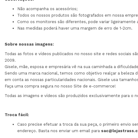
Não acompanha os acessórios;
Todos os nossos produtos são fotografados em nossa empres
Como os monitores são diferentes, pode variar ligeiramente 
Nas medidas poderá haver uma margem de erro de 1-2cm.
Sobre nossas imagens:
Todas as fotos e vídeos publicados no nosso site e redes sociais 
2009.
Gisele, mãe, esposa e empresária vê na sua caminhada a dificuld
Sendo uma marca nacional, temos como objetivo realçar a beleza do
em conta as nossas particularidades nacionais. Gisele usa tamanho
Faça uma compra segura no nosso Site de e-commerce!
Todas as imagens e vídeos são produzidos exclusivamente para o noss
Troca fácil:
Caso precise efetuar a troca da sua peça, o primeiro envio s
endereço. Basta nos enviar um email para
sac@lojastrass.