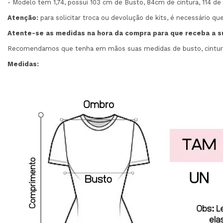
- Modelo tem 1,74, possui 103 cm de Busto, 84cm de cintura, 114 de 
Atenção:
para solicitar troca ou devolução de kits, é necessário qu
Atente-se as medidas na hora da compra para que receba a 
Recomendamos que tenha em mãos suas medidas de busto, cintura e
Medidas: