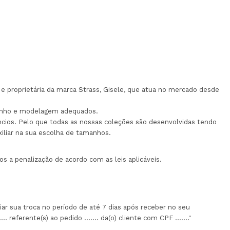
e proprietária da marca Strass, Gisele, que atua no mercado desde
manho e modelagem adequados.
úncios. Pelo que todas as nossas coleções são desenvolvidas tendo
iliar na sua escolha de tamanhos.
s a penalização de acordo com as leis aplicáveis.
iar sua troca no período de até 7 dias após receber no seu
 referente(s) ao pedido ....... da(o) cliente com CPF ......."