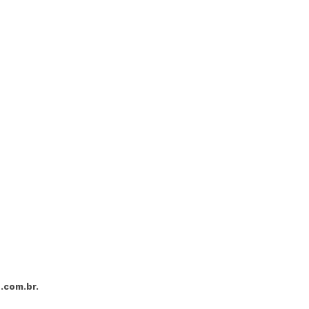
.com.br
.