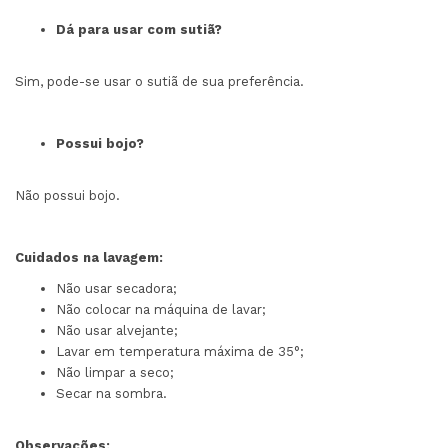
Dá para usar com sutiã?
Sim, pode-se usar o sutiã de sua preferência.
Possui bojo?
Não possui bojo.
Cuidados na lavagem:
Não usar secadora;
Não colocar na máquina de lavar;
Não usar alvejante;
Lavar em temperatura máxima de 35°;
Não limpar a seco;
Secar na sombra.
Observações: