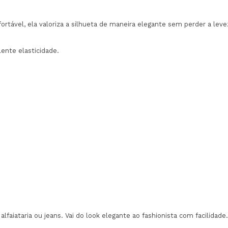
ável, ela valoriza a silhueta de maneira elegante sem perder a leve
ente elasticidade.
 alfaiataria ou jeans. Vai do look elegante ao fashionista com facilidade.