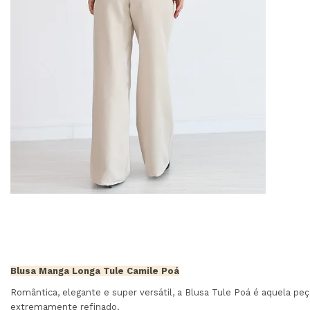
Blusa Manga Longa Tule Camile Poá
Romântica, elegante e super versátil, a Blusa Tule Poá é aquela pe
extremamente refinado.