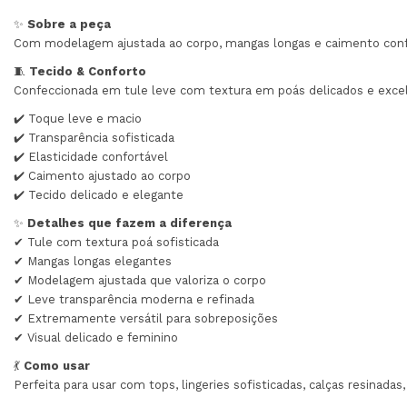
✨
Sobre a peça
Com modelagem ajustada ao corpo, mangas longas e caimento confort
🧵
Tecido & Conforto
Confeccionada em tule leve com textura em poás delicados e excel
✔️ Toque leve e macio
✔️ Transparência sofisticada
✔️ Elasticidade confortável
✔️ Caimento ajustado ao corpo
✔️ Tecido delicado e elegante
✨
Detalhes que fazem a diferença
✔ Tule com textura poá sofisticada
✔ Mangas longas elegantes
✔ Modelagem ajustada que valoriza o corpo
✔ Leve transparência moderna e refinada
✔ Extremamente versátil para sobreposições
✔ Visual delicado e feminino
💃
Como usar
Perfeita para usar com tops, lingeries sofisticadas, calças resinadas,