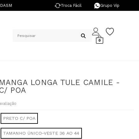
NDASM
Troca Fácil
Grupo Vip
0
MANGA LONGA TULE CAMILE -
C/ POA
avaliação
PRETO C/ POA
TAMANHO ÚNICO-VESTE 36 AO 44