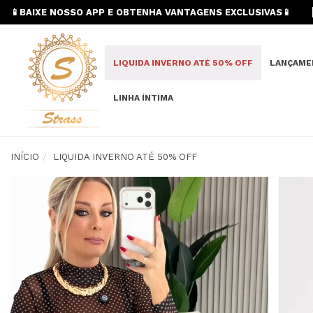
📱BAIXE NOSSO APP E OBTENHA VANTAGENS EXCLUSIVAS📱
LIQUIDA INVERNO ATÉ 50% OFF
LANÇAME
LINHA ÍNTIMA
INÍCIO
LIQUIDA INVERNO ATÉ 50% OFF