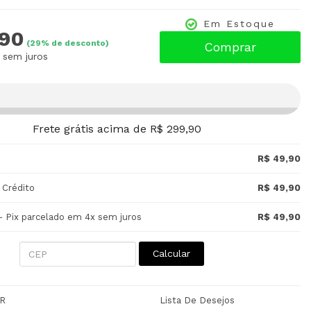
Em Estoque
,90
(
29
% de desconto)
Comprar
sem juros
Frete grátis acima de R$ 299,90
R$ 49,90
 Crédito
R$ 49,90
- Pix parcelado em 4x sem juros
R$ 49,90
Calcular
R
Lista De Desejos