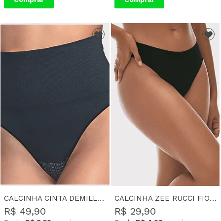
CALCINHA CINTA DEMILLUS MODELADORA ULTRALEVE FIO-DENTAL NARA - PRETO
CALCINHA ZEE RUCCI FIO DENTAL CORTE A LASER MARCIA - PRETO
R$ 49,90
R$ 29,90