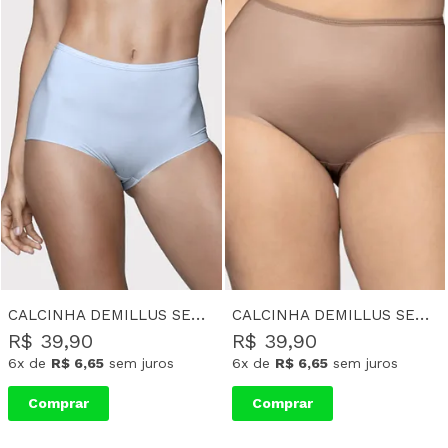
CALCINHA DEMILLUS SEM COSTURA CINTURA ALTA GINA - BRANCO
CALCINHA DEMILLUS SEM COSTURA CINTURA ALTA GINA - BEGE
R$ 39,90
R$ 39,90
6x
de
R$ 6,65
sem juros
6x
de
R$ 6,65
sem juros
Comprar
Comprar