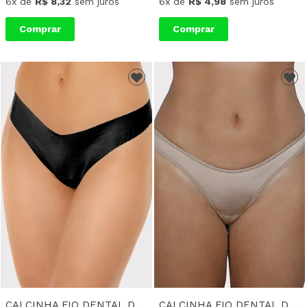
6x
de
R$ 8,32
sem juros
6x
de
R$ 4,98
sem juros
Comprar
Comprar
CALCINHA FIO DENTAL DEMILLUS MARI - PRETO
CALCINHA FIO DENTAL DEMILLUS JÉSSICA - BEGE