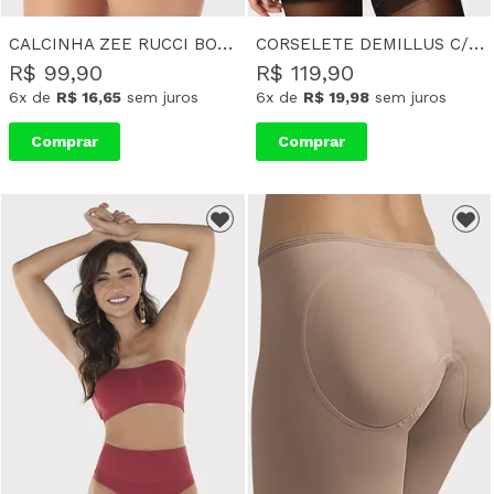
CALCINHA ZEE RUCCI BOXER MAGIC BUMBUM SABRINA
CORSELETE DEMILLUS C/ BOJO E RENDA FABIANA
R$ 99,90
R$ 119,90
6x
de
R$ 16,65
sem juros
6x
de
R$ 19,98
sem juros
Comprar
Comprar