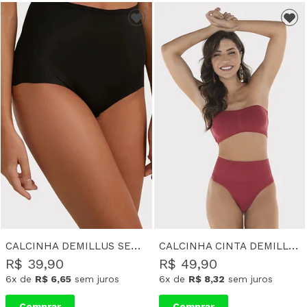
CALCINHA DEMILLUS SEM COSTURA CINTURA ALTA GINA - PRETO
CALCINHA CINTA DEMILLUS MODELADORA ULTRALEVE FIO-DENTAL NARA - CEREJA
R$ 39,90
R$ 49,90
6x
de
R$ 6,65
sem juros
6x
de
R$ 8,32
sem juros
Comprar
Comprar