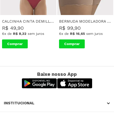
CALCINHA CINTA DEMILLUS MODELADORA ULTRALEVE FIO-DENTAL NARA - BEGE
BERMUDA MODELADORA DEMILLUS INVISIVEL C/ ENCHIMENTO NO BUMBUM HELOISA
R$ 49,90
R$ 99,90
6x
de
R$ 8,32
sem juros
6x
de
R$ 16,65
sem juros
Comprar
Comprar
Baixe nosso App
INSTITUCIONAL