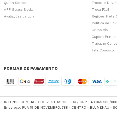
Quem Somos
Trocas e Devo
APP Strass Moda
Troca Fácil
Avaliações da Loja
Regiões Frete 
Política de Pri
Grupo Vip
Cupom Primei
Trabalhe Cono
Fale Conosco
FORMAS DE PAGAMENTO
INTENSE COMERCIO DO VESTUARIO LTDA / CNPJ: 43.065.500/000
Endereço: RUA 15 DE NOVEMBRO, 788 - CENTRO - BLUMENAU - SC