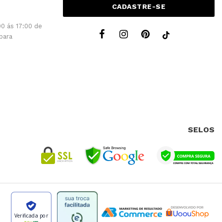
CADASTRE-SE
0 ás 17:00 de
para
SELOS
Verificada por