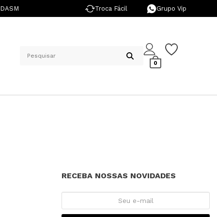
NDASM
Troca Fácil
Grupo Vip
0
RECEBA NOSSAS NOVIDADES