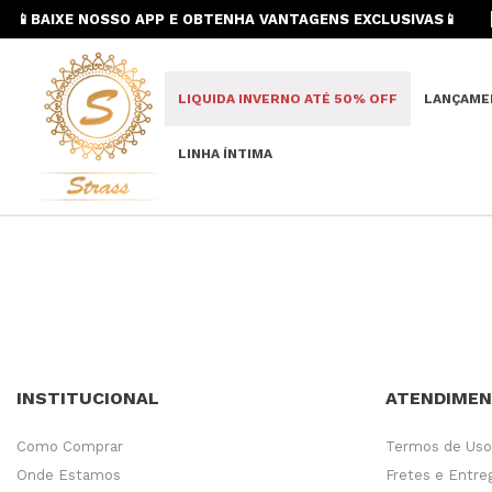
📱BAIXE NOSSO APP E OBTENHA VANTAGENS EXCLUSIVAS📱
LIQUIDA INVERNO ATÉ 50% OFF
LANÇAME
LINHA ÍNTIMA
INSTITUCIONAL
ATENDIME
Como Comprar
Termos de Uso
Onde Estamos
Fretes e Entre