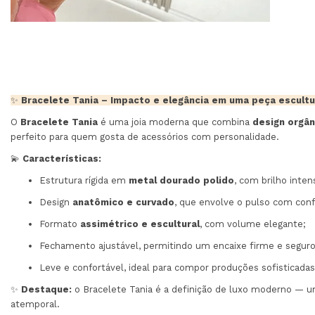
✨
Bracelete Tania – Impacto e elegância em uma peça escultu
O
Bracelete Tania
é uma joia moderna que combina
design orgâ
perfeito para quem gosta de acessórios com personalidade.
💫
Características:
Estrutura rígida em
metal dourado polido
, com brilho inten
Design
anatômico e curvado
, que envolve o pulso com conf
Formato
assimétrico e escultural
, com volume elegante;
Fechamento ajustável, permitindo um encaixe firme e seguro
Leve e confortável, ideal para compor produções sofisticadas
✨
Destaque:
o Bracelete Tania é a definição de luxo moderno — u
atemporal.