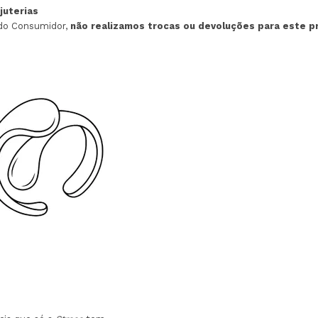
ijuterias
 do Consumidor,
não realizamos trocas ou devoluções para este p