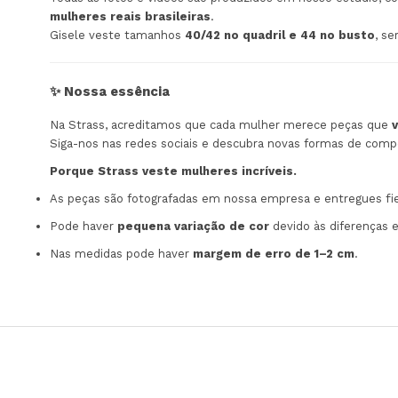
mulheres reais brasileiras
.
Gisele veste tamanhos
40/42 no quadril e 44 no busto
, s
✨ Nossa essência
Na Strass, acreditamos que cada mulher merece peças que
Siga-nos nas redes sociais e descubra novas formas de comp
Porque Strass veste mulheres incríveis.
As peças são fotografadas em nossa empresa e entregues f
Pode haver
pequena variação de cor
devido às diferenças 
Nas medidas pode haver
margem de erro de 1–2 cm
.