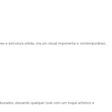
ves e estrutura sólida, cria um visual imponente e contemporâneo,
dourados, elevando qualquer look com um toque artístico e