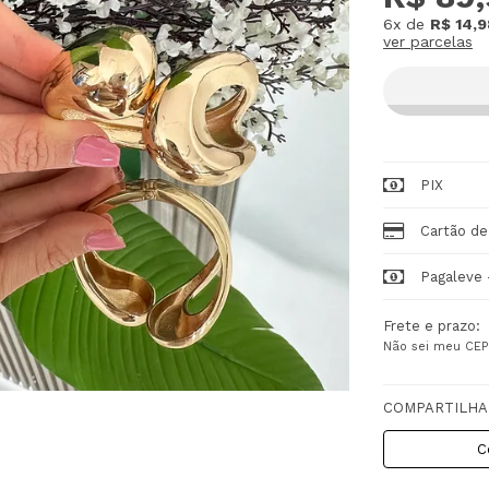
6x
de
R$ 14,9
ver parcelas
PIX
Cartão de
Pagaleve 
Frete e prazo:
Não sei meu CEP
COMPARTILHA
C