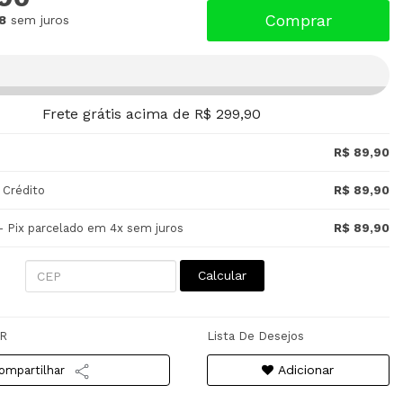
Comprar
8
sem juros
Frete grátis acima de R$ 299,90
R$ 89,90
 Crédito
R$ 89,90
- Pix parcelado em 4x sem juros
R$ 89,90
Calcular
R
Lista De Desejos
Adicionar
ompartilhar