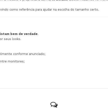
ervindo como referência para ajudar na escolha do tamanho certo.
vistam bem de verdade
.
or seus looks.
ielmente conforme anunciado;
entre monitores;