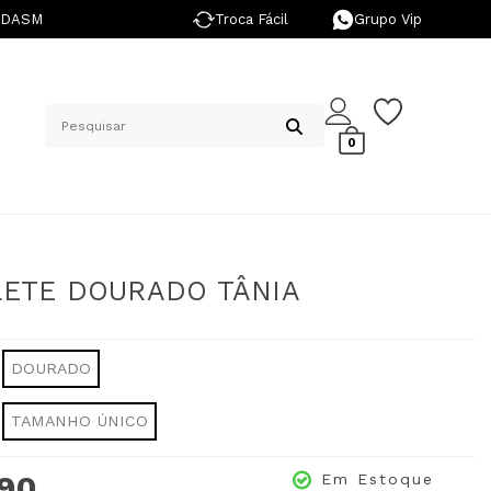
NDASM
Troca Fácil
Grupo Vip
0
ETE DOURADO TÂNIA
DOURADO
TAMANHO ÚNICO
,90
Em Estoque