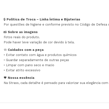
🔒
Política de Troca – Linha Íntima e Bijuterias
Por questões de higiene e conforme previsto no Código de Defesa 
📸
Sobre as imagens
Fotos reais do produto.
Pode haver leve variação de cor devido à tela.
🧼
Cuidados com a peça
• Evitar contato com água e produtos químicos
• Guardar separadamente de outras peças
• Limpar com pano seco e macio
• Evitar atrito excessivo
🖤
Nossa essência
Na Strass, cada detalhe é pensado para valorizar sua elegância com