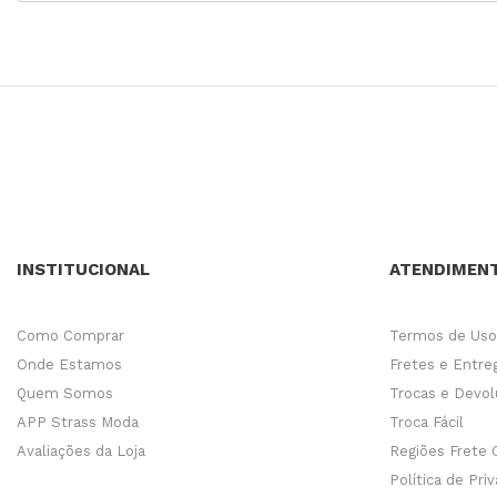
INSTITUCIONAL
ATENDIMEN
Como Comprar
Termos de Uso
Onde Estamos
Fretes e Entre
Quem Somos
Trocas e Devo
APP Strass Moda
Troca Fácil
Avaliações da Loja
Regiões Frete 
Política de Pri