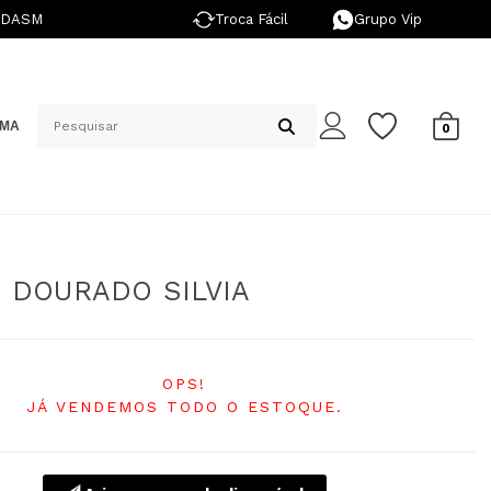
NDASM
Troca Fácil
Grupo Vip
IMA
0
 DOURADO SILVIA
OPS!
JÁ VENDEMOS TODO O ESTOQUE.