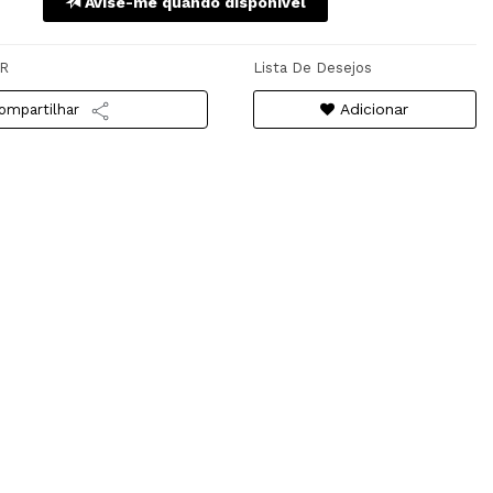
Avise-me quando disponível
R
Lista De Desejos
Adicionar
ompartilhar