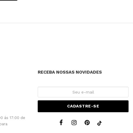
RECEBA NOSSAS NOVIDADES
CADASTRE-SE
0 ás 17:00 de
para