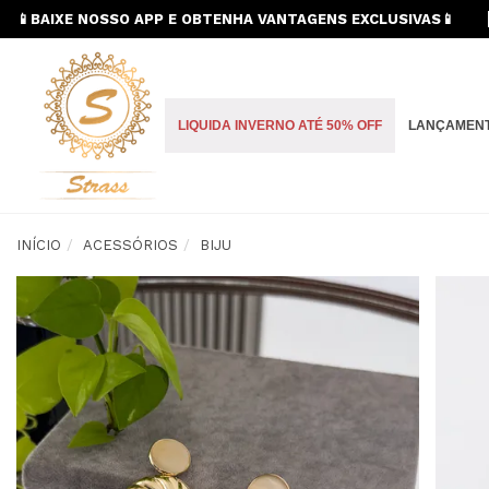
📱BAIXE NOSSO APP E OBTENHA VANTAGENS EXCLUSIVAS📱
LIQUIDA INVERNO ATÉ 50% OFF
LANÇAMEN
INÍCIO
ACESSÓRIOS
BIJU