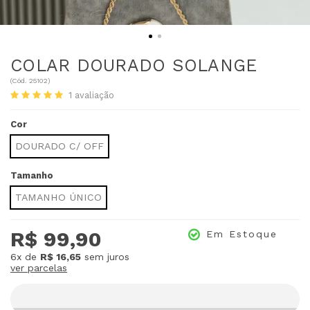
COLAR DOURADO SOLANGE
(
Cód.
25102
)
1
avaliação
Cor
DOURADO C/ OFF
Tamanho
TAMANHO ÚNICO
R$ 99,90
Em Estoque
6x
de
R$ 16,65
sem juros
ver parcelas