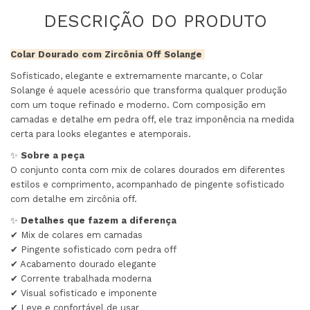
Colar Dourado com Zircônia Off Solange
Sofisticado, elegante e extremamente marcante, o Colar
Solange é aquele acessório que transforma qualquer produção
com um toque refinado e moderno. Com composição em
camadas e detalhe em pedra off, ele traz imponência na medida
certa para looks elegantes e atemporais.
✨
Sobre a peça
O conjunto conta com mix de colares dourados em diferentes
estilos e comprimento, acompanhado de pingente sofisticado
com detalhe em zircônia off.
✨
Detalhes que fazem a diferença
✔ Mix de colares em camadas
✔ Pingente sofisticado com pedra off
✔ Acabamento dourado elegante
✔ Corrente trabalhada moderna
✔ Visual sofisticado e imponente
✔ Leve e confortável de usar