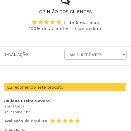
OPINIÃO DOS CLIENTES
5 de 5 estrelas
100% dos clientes recomendam
ORDENAR
1
AVALIAÇÃO
AVALIAÇÕES
POR
Eu recomendo este produto
Juliene Freire Severo
30/05/2026
Apucarana /
PR
Avaliação do Produto
Muito lindo