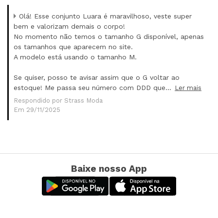
Olá! Esse conjunto Luara é maravilhoso, veste super
bem e valorizam demais o corpo!
No momento não temos o tamanho G disponível, apenas
os tamanhos que aparecem no site.
A modelo está usando o tamanho M.
Se quiser, posso te avisar assim que o G voltar ao
estoque! Me passa seu número com DDD que...
Ler mais
Respondido por Strass Moda
Em 29/11/2025
Baixe nosso App