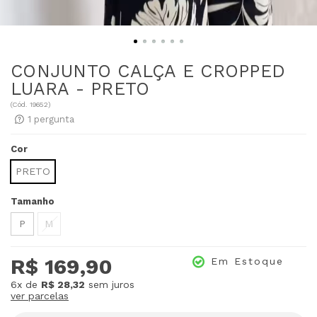
CONJUNTO CALÇA E CROPPED
LUARA - PRETO
(
Cód.
19652
)
1
pergunta
Cor
PRETO
Tamanho
P
M
R$ 169,90
Em Estoque
6x
de
R$ 28,32
sem juros
ver parcelas