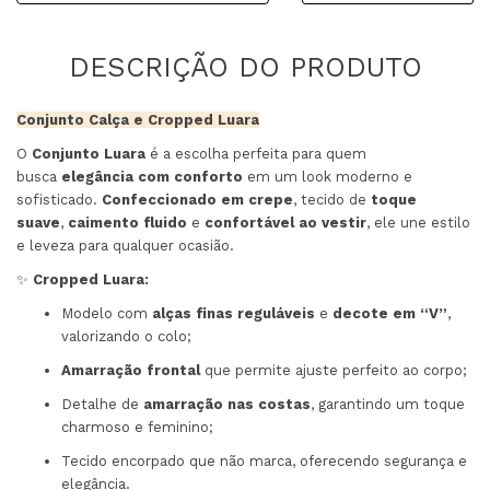
Conjunto Calça e Cropped Luara
O
Conjunto Luara
é a escolha perfeita para quem
busca
elegância com conforto
em um look moderno e
sofisticado.
Confeccionado em crepe
, tecido de
toque
suave
,
caimento fluido
e
confortável ao vestir
, ele une estilo
e leveza para qualquer ocasião.
✨
Cropped Luara:
Modelo com
alças finas reguláveis
e
decote em “V”
,
valorizando o colo;
Amarração frontal
que permite ajuste perfeito ao corpo;
Detalhe de
amarração nas costas
, garantindo um toque
charmoso e feminino;
Tecido encorpado que não marca, oferecendo segurança e
elegância.