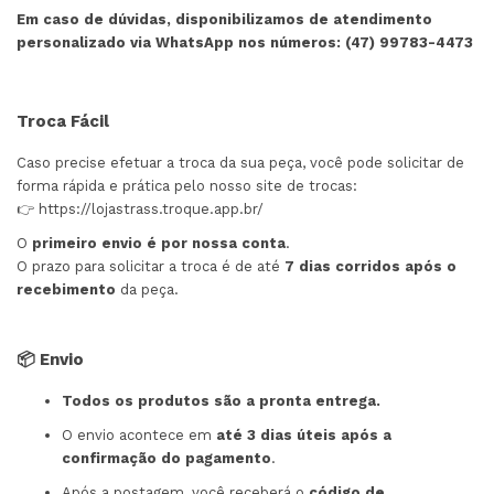
Em caso de dúvidas, disponibilizamos de atendimento
personalizado via WhatsApp nos números: (47) 99783-4473
Troca Fácil
Caso precise efetuar a troca da sua peça, você pode solicitar de
forma rápida e prática pelo nosso site de trocas:
👉
https://lojastrass.troque.app.br/
O
primeiro envio é por nossa conta
.
O prazo para solicitar a troca é de até
7 dias corridos após o
recebimento
da peça.
📦 Envio
Todos os produtos são a pronta entrega.
O envio acontece em
até 3 dias úteis após a
confirmação do pagamento
.
Após a postagem, você receberá o
código de