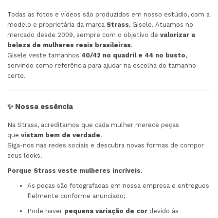
Todas as fotos e vídeos são produzidos em nosso estúdio, com a
modelo e proprietária da marca
Strass
, Gisele. Atuamos no
mercado desde 2009, sempre com o objetivo de
valorizar a
beleza de mulheres reais brasileiras
.
Gisele veste tamanhos
40/42 no quadril e 44 no busto
,
servindo como referência para ajudar na escolha do tamanho
certo.
✨ Nossa essência
Na Strass, acreditamos que cada mulher merece peças
que
vistam bem de verdade
.
Siga-nos nas redes sociais e descubra novas formas de compor
seus looks.
Porque Strass veste mulheres incríveis.
As peças são fotografadas em nossa empresa e entregues
fielmente conforme anunciado;
Pode haver
pequena variação de cor
devido às