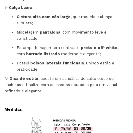
✨
Calça Luara:
Cintura alta com cós largo
, que modela e alonga a
silhueta;
Modelagem
pantalona
, com movimento leve e
sofisticado;
Estampa folhagem em contraste
preto e off-white
,
com
barrado listrado
moderno e elegante;
Possui
bolsos laterais funcionais
, unindo estilo e
praticidade.
💡
Dica de estilo:
aposte em sandálias de salto bloco ou
anabelas e finalize com acessórios dourados para um visual
refinado e elegante.
Medidas