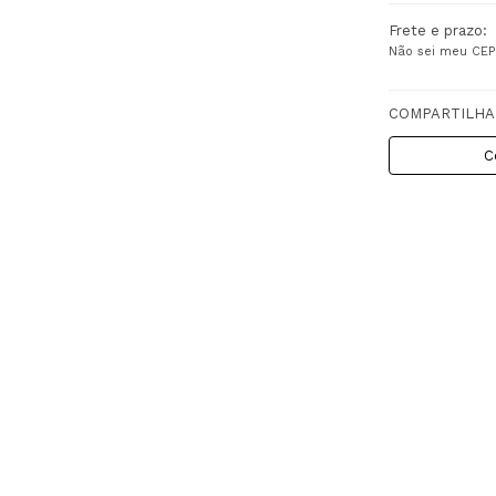
Frete e prazo:
Não sei meu CEP
COMPARTILHA
C