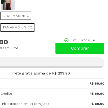
AZUL MARINHO
TAMANHO ÚNICO
,90
Em Estoque
Comprar
8
sem juros
Frete grátis acima de R$ 299,90
R$ 89,90
 Crédito
R$ 89,90
- Pix parcelado em 4x sem juros
R$ 89,90