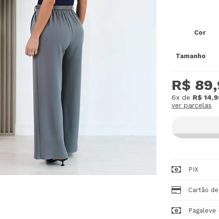
Cor
Tamanho
R$ 89
6x
de
R$ 14,9
ver parcelas
PIX
Cartão de
Pagaleve 