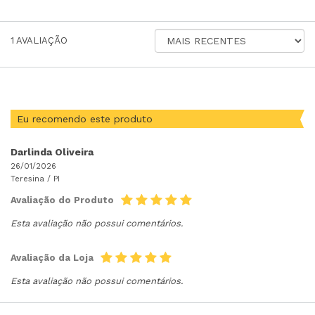
ORDENAR
1
AVALIAÇÃO
AVALIAÇÕES
POR
Eu recomendo este produto
Darlinda Oliveira
26/01/2026
Teresina /
PI
Avaliação do Produto
Esta avaliação não possui comentários.
Avaliação da Loja
Esta avaliação não possui comentários.