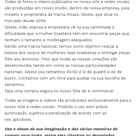
Todas as fotos e vídeos publicados no nosso site e redes sociais
são produzidas em nosso studio, dentro de nossa empresa, pela
modelo e proprietária da marca Strass, Gisele, que atua no
mercado desde 2009.
Gisele, mãe, esposa e empresária vê na sua caminhada a
dificuldade que a mulher brasileira tem em encontrar peças que
tenham o tamanho e modelagem adequados.
Sendo uma marca nacional, temos como objetivo realçar a
beleza dos corpos de mulheres reais brasileiras e entregar peças
fiéis aos anúncios. Pelo que todas as nossas coleções são
desenvolvidas tendo em conta as nossas particularidades
nacionais. Gisele usa tamanhos 40/42 e G de quadril e 44 de
busto. Contamos com um time para auxiliar na sua escolha de
tamanhos.
Faça uma compra segura no nosso Site de e-commerce!
Todas as imagens e vídeos são produzidos exclusivamente para o
nosso Site e redes sociais. Proibido o uso sem prévia
autorização, sujeitos a penalização de acordo com as
leis aplicáveis.
Use e abuse da sua imaginação e das várias maneiras de
compor seus looks, sejam eles clássicos ou
despojados.