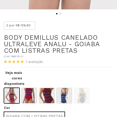
2 por R$ 139,90
BODY DEMILLUS CANELADO
ULTRALEVE ANALU - GOIABA
COM LISTRAS PRETAS
(
Cód.
098233-2
)
1
avaliação
Veja mais
cores
disponíveis
Cor
GOIABA COM LISTRAS PRETAS