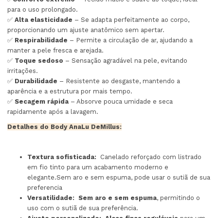
para o uso prolongado.
✅
Alta elasticidade
– Se adapta perfeitamente ao corpo,
proporcionando um ajuste anatômico sem apertar.
✅
Respirabilidade
– Permite a circulação de ar, ajudando a
manter a pele fresca e arejada.
✅
Toque sedoso
– Sensação agradável na pele, evitando
irritações.
✅
Durabilidade
– Resistente ao desgaste, mantendo a
aparência e a estrutura por mais tempo.
✅
Secagem rápida
– Absorve pouca umidade e seca
rapidamente após a lavagem.
Detalhes do Body AnaLu DeMillus:
Textura sofisticada:
Canelado reforçado com listrado
em fio tinto para um acabamento moderno e
elegante.Sem aro e sem espuma, pode usar o sutiã de sua
preferencia
Versatilidade:
Sem aro e sem espuma
, permitindo o
uso com o sutiã de sua preferência.