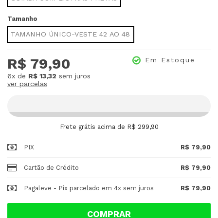
Tamanho
TAMANHO ÚNICO-VESTE 42 AO 48
R$ 79,90
Em Estoque
6x
de
R$ 13,32
sem juros
ver parcelas
Frete grátis acima de R$ 299,90
PIX
R$ 79,90
Cartão de Crédito
R$ 79,90
Pagaleve - Pix parcelado em 4x sem juros
R$ 79,90
COMPRAR