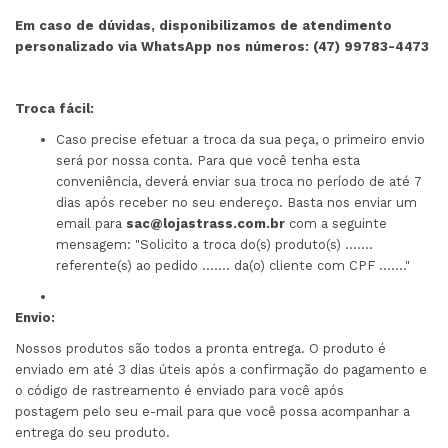
Em caso de dúvidas, disponibilizamos de atendimento
personalizado via WhatsApp nos números: (47) 99783-4473
Troca fácil:
Caso precise efetuar a troca da sua peça, o primeiro envio
será por nossa conta. Para que você tenha esta
conveniência, deverá enviar sua troca no período de até 7
dias após receber no seu endereço. Basta nos enviar um
email para
sac@lojastrass.com.br
com a seguinte
mensagem: "Solicito a troca do(s) produto(s) .......
referente(s) ao pedido ....... da(o) cliente com CPF ......."
Envio:
Nossos produtos são todos a pronta entrega. O produto é
enviado em até 3 dias úteis após a confirmação do pagamento e
o código de rastreamento é enviado para você após
postagem pelo seu e-mail para que você possa acompanhar a
entrega do seu produto.