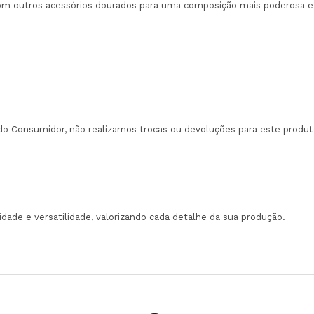
om outros acessórios dourados para uma composição mais poderosa e 
do Consumidor, não realizamos trocas ou devoluções para este produt
idade e versatilidade, valorizando cada detalhe da sua produção.