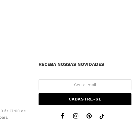
RECEBA NOSSAS NOVIDADES
CADASTRE-SE
0 ás 17:00 de
para