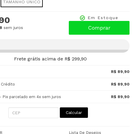
TAMANHO ÚNICO
,90
Em Estoque
Comprar
8
sem juros
Frete grátis acima de R$ 299,90
R$ 89,90
 Crédito
R$ 89,90
- Pix parcelado em 4x sem juros
R$ 89,90
Calcular
R
Lista De Desejos