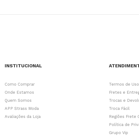
INSTITUCIONAL
ATENDIMEN
Como Comprar
Termos de Uso
Onde Estamos
Fretes e Entre
Quem Somos
Trocas e Devo
APP Strass Moda
Troca Fácil
Avaliações da Loja
Regiões Frete 
Política de Pri
Grupo Vip