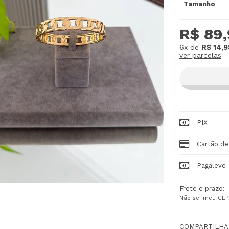
Tamanho
R$ 89
6x
de
R$ 14,9
ver parcelas
PIX
Cartão de
Pagaleve 
Frete e prazo:
Não sei meu CEP
COMPARTILHA