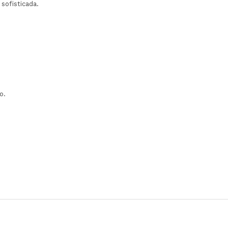
sofisticada.
o.