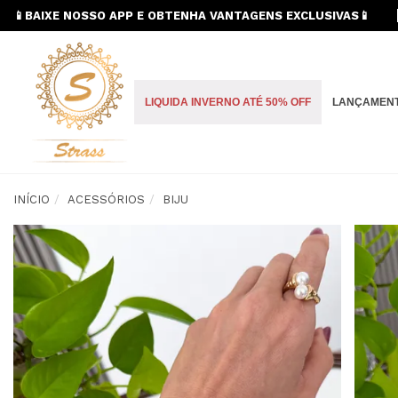
📱BAIXE NOSSO APP E OBTENHA VANTAGENS EXCLUSIVAS📱
LIQUIDA INVERNO ATÉ 50% OFF
LANÇAMEN
INÍCIO
ACESSÓRIOS
BIJU