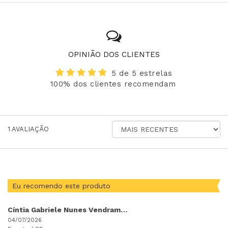
OPINIÃO DOS CLIENTES
5 de 5 estrelas
100% dos clientes recomendam
ORDENAR
1
AVALIAÇÃO
AVALIAÇÕES
POR
Eu recomendo este produto
Cíntia Gabriele Nunes Vendrame Navachi
04/07/2026