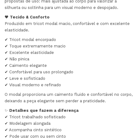
propostas de uso: mais ajustada ao corpo para valorizar a
silhueta ou soltinha para um visual moderno e despojado.
🖤
Tecido & Conforto
Produzido em tricot modal macio, confortável e com excelente
elasticidade.
✔ Tricot modal encorpado
✔ Toque extremamente macio
✔ Excelente elasticidade
✔ Não pinica
✔ Caimento elegante
✔ Confortável para uso prolongado
✔ Leve e sofisticado
✔ Visual moderno e refinado
O modal proporciona um caimento fluido e confortável no corpo,
deixando a peça elegante sem perder a praticidade.
✨
Detalhes que fazem a diferença
✔ Tricot trabalhado sofisticado
✔ Modelagem alongada
✔ Acompanha cinto sintético
✔ Pode usar com ou sem cinto