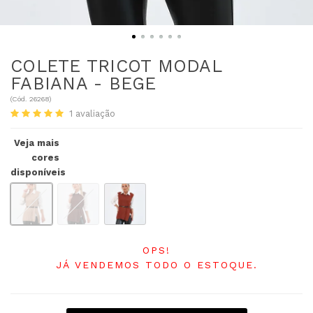
COLETE TRICOT MODAL
FABIANA - BEGE
(
Cód.
26268
)
1
avaliação
Veja mais
cores
disponíveis
OPS!
JÁ VENDEMOS TODO O ESTOQUE.