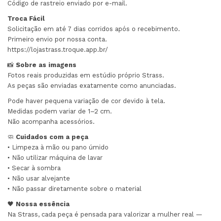
Código de rastreio enviado por e-mail.
Troca Fácil
Solicitação em até 7 dias corridos após o recebimento.
Primeiro envio por nossa conta.
https://lojastrass.troque.app.br/
📸
Sobre as imagens
Fotos reais produzidas em estúdio próprio Strass.
As peças são enviadas exatamente como anunciadas.
Pode haver pequena variação de cor devido à tela.
Medidas podem variar de 1–2 cm.
Não acompanha acessórios.
🧼
Cuidados com a peça
• Limpeza à mão ou pano úmido
• Não utilizar máquina de lavar
• Secar à sombra
• Não usar alvejante
• Não passar diretamente sobre o material
🖤
Nossa essência
Na Strass, cada peça é pensada para valorizar a mulher real —