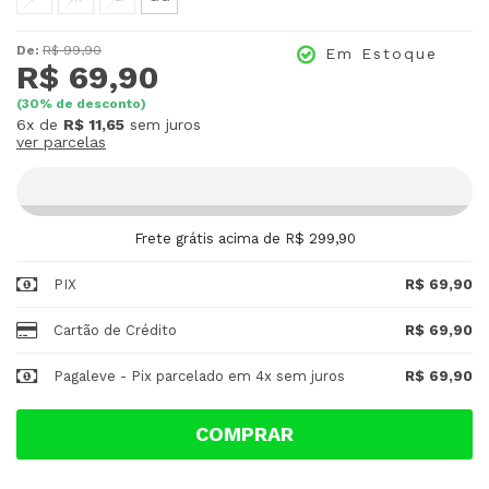
De:
R$ 99,90
Em Estoque
R$ 69,90
(
30
% de desconto)
6x
de
R$ 11,65
sem juros
ver parcelas
Frete grátis acima de R$ 299,90
PIX
R$ 69,90
Cartão de Crédito
R$ 69,90
Pagaleve - Pix parcelado em 4x sem juros
R$ 69,90
COMPRAR