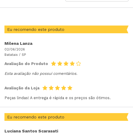
POR
Eu recomendo este produto
Milena Lanza
02/06/2026
Batatais /
SP
Avaliação do Produto
Esta avaliação não possui comentários.
Avaliação da Loja
Peças lindas! A entrega é rápida e os preços são ótimos.
Eu recomendo este produto
Luciana Santos Scarasati