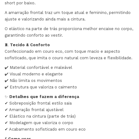
short por baixo.
A amarração frontal traz um toque atual e feminino, permitindo
ajuste e valorizando ainda mais a cintura.
O elástico na parte de trás proporciona melhor encaixe no corpo,
garantindo conforto ao vestir.
🧵
Tecido & Conforto
Confeccionado em couro eco, com toque macio e aspecto
sofisticado, que imita o couro natural com leveza e flexibilidade.
✔️ Material confortável e maleável
✔️ Visual moderno e elegante
✔️ Não limita os movimentos
✔️ Estrutura que valoriza o caimento
✨
Detalhes que fazem a diferença
✔ Sobreposição frontal estilo saia
✔ Amarração frontal ajustável
✔ Elástico na cintura (parte de trás)
✔ Modelagem que valoriza o corpo
✔ Acabamento sofisticado em couro eco
💃
Como usar