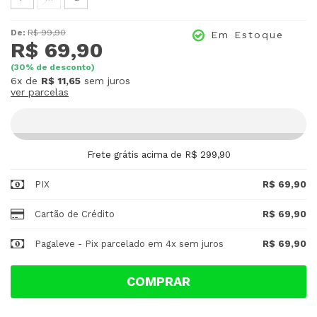
De:
R$ 99,90
Em Estoque
R$ 69,90
(
30
% de desconto)
6x
de
R$ 11,65
sem juros
ver parcelas
Frete grátis acima de R$ 299,90
PIX
R$ 69,90
Cartão de Crédito
R$ 69,90
Pagaleve - Pix parcelado em 4x sem juros
R$ 69,90
COMPRAR