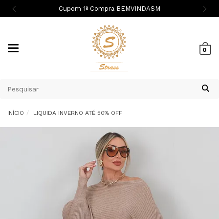
Cupom 1ª Compra BEMVINDASM
Mudar
0
navegação
INÍCIO
LIQUIDA INVERNO ATÉ 50% OFF