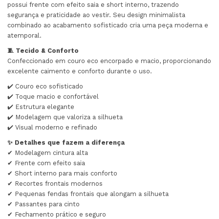
possui frente com efeito saia e short interno, trazendo
segurança e praticidade ao vestir. Seu design minimalista
combinado ao acabamento sofisticado cria uma peça moderna e
atemporal.
🧵 Tecido & Conforto
Confeccionado em couro eco encorpado e macio, proporcionando
excelente caimento e conforto durante o uso.
✔️ Couro eco sofisticado
✔️ Toque macio e confortável
✔️ Estrutura elegante
✔️ Modelagem que valoriza a silhueta
✔️ Visual moderno e refinado
✨ Detalhes que fazem a diferença
✔ Modelagem cintura alta
✔ Frente com efeito saia
✔ Short interno para mais conforto
✔ Recortes frontais modernos
✔ Pequenas fendas frontais que alongam a silhueta
✔ Passantes para cinto
✔ Fechamento prático e seguro