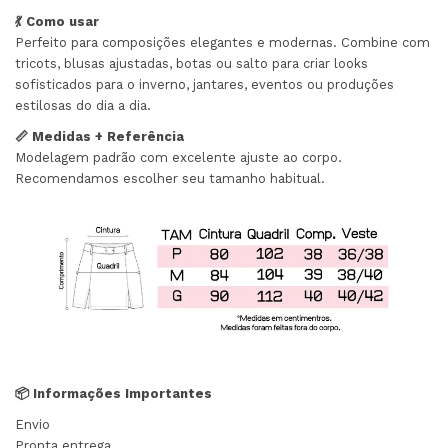
💃 Como usar
Perfeito para composições elegantes e modernas. Combine com
tricots, blusas ajustadas, botas ou salto para criar looks
sofisticados para o inverno, jantares, eventos ou produções
estilosas do dia a dia.
📏 Medidas + Referência
Modelagem padrão com excelente ajuste ao corpo.
Recomendamos escolher seu tamanho habitual.
📦 Informações Importantes
Envio
Pronta entrega.