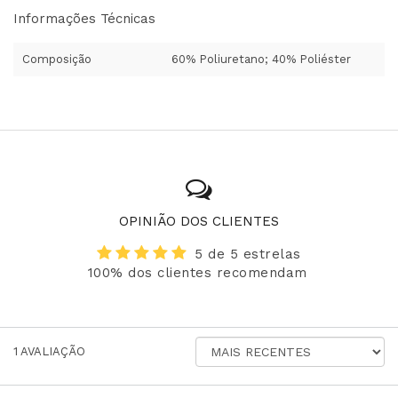
Informações Técnicas
Composição
60% Poliuretano; 40% Poliéster
OPINIÃO DOS CLIENTES
5 de 5 estrelas
100% dos clientes recomendam
ORDENAR
1
AVALIAÇÃO
AVALIAÇÕES
POR