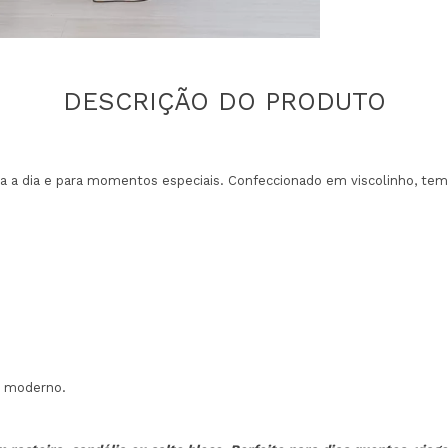
ia a dia e para momentos especiais. Confeccionado em viscolinho, te
ue moderno.