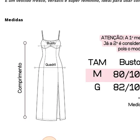
É um vestido fresco, versátil e super feminino, ideal para usar co
Medidas