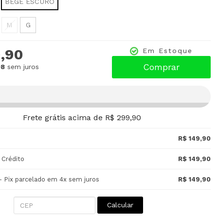
BEGE ESCURO
M
G
,90
Em Estoque
Comprar
98
sem juros
Frete grátis acima de R$ 299,90
R$ 149,90
 Crédito
R$ 149,90
- Pix parcelado em 4x sem juros
R$ 149,90
Calcular