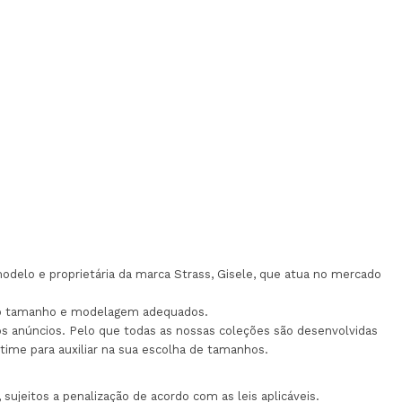
odelo e proprietária da marca Strass, Gisele, que atua no mercado
m o tamanho e modelagem adequados.
aos anúncios. Pelo que todas as nossas coleções são desenvolvidas
ime para auxiliar na sua escolha de tamanhos.
sujeitos a penalização de acordo com as leis aplicáveis.