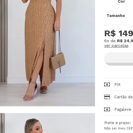
Cor
Tamanho
R$ 149
6x
de
R$ 24,
ver parcelas
PIX
Cartão de
Pagaleve 
Frete e prazo:
Não sei meu CEP