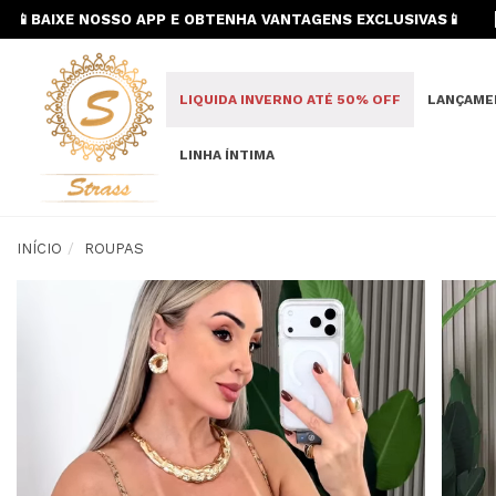
📱BAIXE NOSSO APP E OBTENHA VANTAGENS EXCLUSIVAS📱
LIQUIDA INVERNO ATÉ 50% OFF
LANÇAME
LINHA ÍNTIMA
INÍCIO
ROUPAS