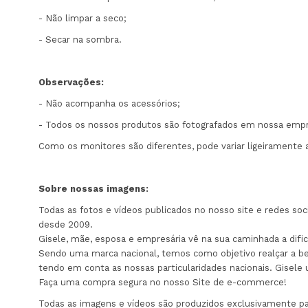
- Não limpar a seco;
- Secar na sombra.
Observações:
- Não acompanha os acessórios;
- Todos os nossos produtos são fotografados em nossa empr
Como os monitores são diferentes, pode variar ligeiramente 
Sobre nossas imagens:
Todas as fotos e vídeos publicados no nosso site e redes so
desde 2009.
Gisele, mãe, esposa e empresária vê na sua caminhada a di
Sendo uma marca nacional, temos como objetivo realçar a bel
tendo em conta as nossas particularidades nacionais. Gisel
Faça uma compra segura no nosso Site de e-commerce!
Todas as imagens e vídeos são produzidos exclusivamente para