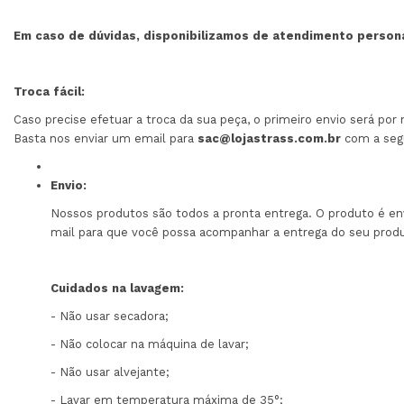
Em caso de dúvidas, disponibilizamos de atendimento perso
Troca fácil:
Caso precise efetuar a troca da sua peça, o primeiro envio será por
Basta nos enviar um email para
sac@lojastrass.com.br
com a segu
Envio:
Nossos produtos são todos a pronta entrega. O produto é en
mail para que você possa acompanhar a entrega do seu prod
Cuidados na lavagem:
- Não usar secadora;
- Não colocar na máquina de lavar;
- Não usar alvejante;
- Lavar em temperatura máxima de 35°;