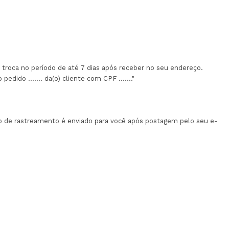
a troca no período de até 7 dias após receber no seu endereço.
edido ....... da(o) cliente com CPF ......."
go de rastreamento é enviado para você após postagem pelo seu e-