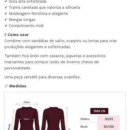
✔ Gola alta sofisticada
✔ Trama canelada que valoriza a silhueta
✔ Modelagem feminina e elegante
✔ Mangas longas
✔ Comprimento midi
💃
Como usar
Combine com sandálias de salto, scarpins ou botas para criar
produções elegantes e sofisticadas.
Também fica lindo com casacos, jaquetas e acessórios
marcantes para compor looks de inverno cheios de
personalidade.
Uma peça versátil para diversas ocasiões.
📏
Medidas