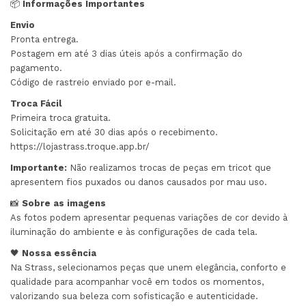
📦
Informações Importantes
Envio
Pronta entrega.
Postagem em até 3 dias úteis após a confirmação do
pagamento.
Código de rastreio enviado por e-mail.
Troca Fácil
Primeira troca gratuita.
Solicitação em até 30 dias após o recebimento.
https://lojastrass.troque.app.br/
Importante:
Não realizamos trocas de peças em tricot que
apresentem fios puxados ou danos causados por mau uso.
📸
Sobre as imagens
As fotos podem apresentar pequenas variações de cor devido à
iluminação do ambiente e às configurações de cada tela.
🖤
Nossa essência
Na Strass, selecionamos peças que unem elegância, conforto e
qualidade para acompanhar você em todos os momentos,
valorizando sua beleza com sofisticação e autenticidade.