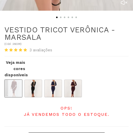
VESTIDO TRICOT VERÔNICA -
MARSALA
(
Cód.
26038
)
3
avaliações
Veja mais
cores
disponíveis
OPS!
JÁ VENDEMOS TODO O ESTOQUE.